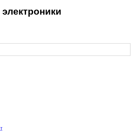
 электроники
т