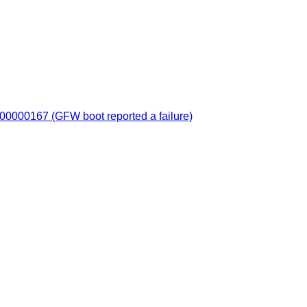
000000167 (GFW boot reported a failure)