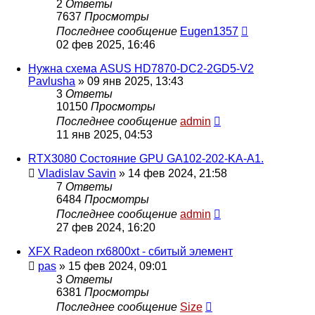
2
Ответы
7637
Просмотры
Последнее сообщение
Eugen1357
02 фев 2025, 16:46
Нужна схема ASUS HD7870-DC2-2GD5-V2
Pavlusha
»
09 янв 2025, 13:43
3
Ответы
10150
Просмотры
Последнее сообщение
admin
11 янв 2025, 04:53
RTX3080 Состояние GPU GA102-202-KA-A1.
Vladislav Savin
»
14 фев 2024, 21:58
7
Ответы
6484
Просмотры
Последнее сообщение
admin
27 фев 2024, 16:20
XFX Radeon rx6800xt - сбитый элемент
pas
»
15 фев 2024, 09:01
3
Ответы
6381
Просмотры
Последнее сообщение
Size