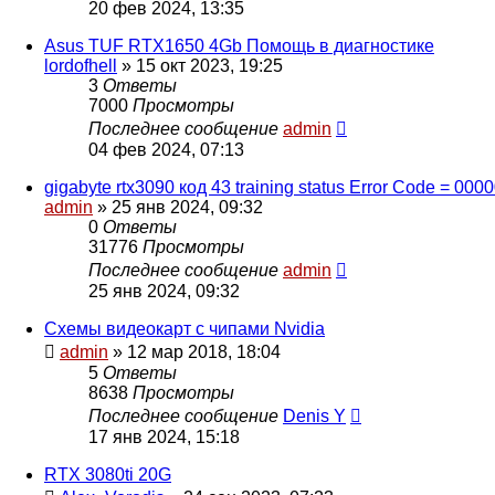
20 фев 2024, 13:35
Asus TUF RTX1650 4Gb Помощь в диагностике
lordofhell
»
15 окт 2023, 19:25
3
Ответы
7000
Просмотры
Последнее сообщение
admin
04 фев 2024, 07:13
gigabyte rtx3090 код 43 training status Error Code = 000
admin
»
25 янв 2024, 09:32
0
Ответы
31776
Просмотры
Последнее сообщение
admin
25 янв 2024, 09:32
Схемы видеокарт с чипами Nvidia
admin
»
12 мар 2018, 18:04
5
Ответы
8638
Просмотры
Последнее сообщение
Denis Y
17 янв 2024, 15:18
RTX 3080ti 20G