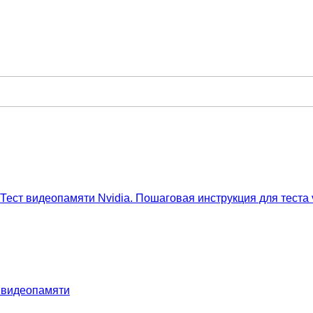
ест видеопамяти Nvidia. Пошаговая инструкция для теста
т видеопамяти