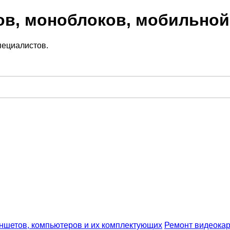
ов, моноблоков, мобильной
пециалистов.
аншетов, компьютеров и их комплектующих
Ремонт видеокар