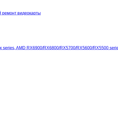
й ремонт видеокарты
xx series, AMD RX6900/RX6800/RX5700/RX5600/RX5500 seri