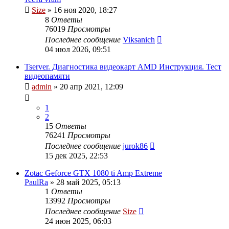
Size
»
16 ноя 2020, 18:27
8
Ответы
76019
Просмотры
Последнее сообщение
Viksanich
04 июл 2026, 09:51
Tserver. Диагностика видеокарт AMD Инструкция. Тест
видеопамяти
admin
»
20 апр 2021, 12:09
1
2
15
Ответы
76241
Просмотры
Последнее сообщение
jurok86
15 дек 2025, 22:53
Zotac Geforce GTX 1080 ti Amp Extreme
PaulRa
»
28 май 2025, 05:13
1
Ответы
13992
Просмотры
Последнее сообщение
Size
24 июн 2025, 06:03