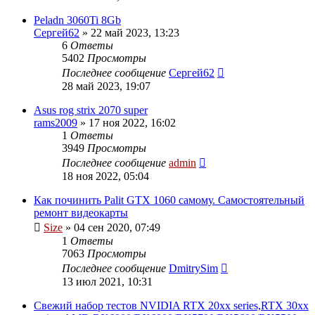
Peladn 3060Ti 8Gb
Сергей62
»
22 май 2023, 13:23
6
Ответы
5402
Просмотры
Последнее сообщение
Сергей62
28 май 2023, 19:07
Asus rog strix 2070 super
rams2009
»
17 ноя 2022, 16:02
1
Ответы
3949
Просмотры
Последнее сообщение
admin
18 ноя 2022, 05:04
Как починить Palit GTX 1060 самому. Самостоятельный
ремонт видеокарты
Size
»
04 сен 2020, 07:49
1
Ответы
7063
Просмотры
Последнее сообщение
DmitrySim
13 июл 2021, 10:31
Свежий набор тестов NVIDIA RTX 20xx series,RTX 30xx