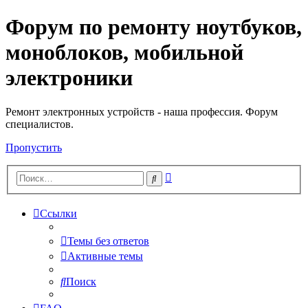
Форум по ремонту ноутбуков,
Регистрация
моноблоков, мобильной
электроники
Ремонт электронных устройств - наша профессия. Форум
специалистов.
Пропустить
Расширенный
Поиск
поиск
Ссылки
Темы без ответов
Активные темы
Поиск