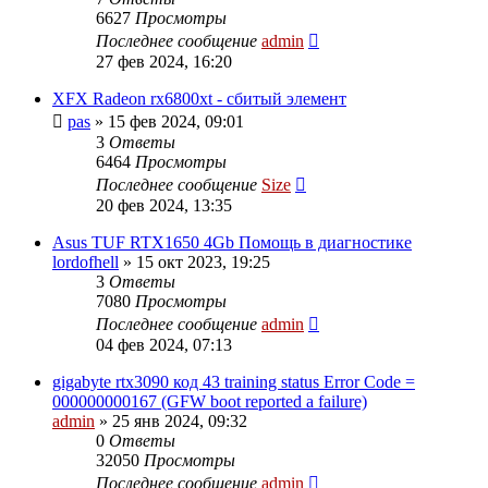
6627
Просмотры
Последнее сообщение
admin
27 фев 2024, 16:20
XFX Radeon rx6800xt - сбитый элемент
pas
»
15 фев 2024, 09:01
3
Ответы
6464
Просмотры
Последнее сообщение
Size
20 фев 2024, 13:35
Asus TUF RTX1650 4Gb Помощь в диагностике
lordofhell
»
15 окт 2023, 19:25
3
Ответы
7080
Просмотры
Последнее сообщение
admin
04 фев 2024, 07:13
gigabyte rtx3090 код 43 training status Error Code =
000000000167 (GFW boot reported a failure)
admin
»
25 янв 2024, 09:32
0
Ответы
32050
Просмотры
Последнее сообщение
admin