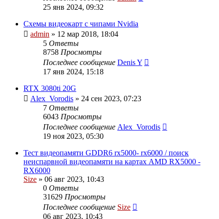
25 янв 2024, 09:32
Схемы видеокарт с чипами Nvidia
admin
»
12 мар 2018, 18:04
5
Ответы
8758
Просмотры
Последнее сообщение
Denis Y
17 янв 2024, 15:18
RTX 3080ti 20G
Alex_Vorodis
»
24 сен 2023, 07:23
7
Ответы
6043
Просмотры
Последнее сообщение
Alex_Vorodis
19 ноя 2023, 05:30
Тест видеопамяти GDDR6 rx5000- rx6000 / поиск
неиспарвной видеопамяти на картах AMD RX5000 -
RX6000
Size
»
06 авг 2023, 10:43
0
Ответы
31629
Просмотры
Последнее сообщение
Size
06 авг 2023, 10:43