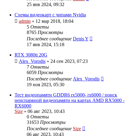
25 янв 2024, 09:32
Схемы видеокарт с чипами Nvidia
admin
»
12 мар 2018, 18:04
5
Ответы
8765
Просмотры
Последнее сообщение
Denis Y
17 янв 2024, 15:18
RTX 3080ti 20G
Alex_Vorodis
»
24 сен 2023, 07:23
7
Ответы
6059
Просмотры
Последнее сообщение
Alex_Vorodis
19 ноя 2023, 05:30
Тест видеопамяти GDDR6 rx5000- rx6000 / поиск
неиспарвной видеопамяти на картах AMD RX5000 -
RX6000
Size
»
06 авг 2023, 10:43
0
Ответы
31653
Просмотры
Последнее сообщение
Size
06 авг 2023, 10:43