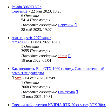
Peladn 3060Ti 8Gb
Сергей62
»
22 май 2023, 13:23
6
Ответы
5414
Просмотры
Последнее сообщение
Сергей62
28 май 2023, 19:07
Asus rog strix 2070 super
rams2009
»
17 ноя 2022, 16:02
1
Ответы
3955
Просмотры
Последнее сообщение
admin
18 ноя 2022, 05:04
Как починить Palit GTX 1060 самому. Самостоятельный
ремонт видеокарты
Size
»
04 сен 2020, 07:49
1
Ответы
7068
Просмотры
Последнее сообщение
DmitrySim
13 июл 2021, 10:31
Свежий набор тестов NVIDIA RTX 20xx series,RTX 30xx