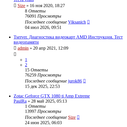
Size
»
16 ноя 2020, 18:27
8
Ответы
76091
Просмотры
Последнее сообщение
Viksanich
04 июл 2026, 09:51
Tserver. Диагностика видеокарт AMD Инструкция. Тест
видеопамяти
admin
»
20 апр 2021, 12:09
1
2
15
Ответы
76259
Просмотры
Последнее сообщение
jurok86
15 дек 2025, 22:53
Zotac Geforce GTX 1080 ti Amp Extreme
PaulRa
»
28 май 2025, 05:13
1
Ответы
13997
Просмотры
Последнее сообщение
Size
24 июн 2025, 06:03