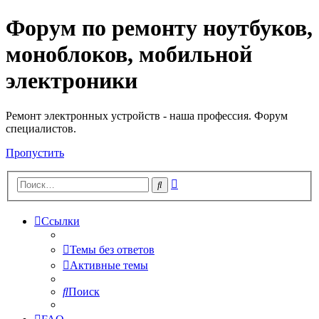
Форум по ремонту ноутбуков,
Регистрация
моноблоков, мобильной
электроники
Ремонт электронных устройств - наша профессия. Форум
специалистов.
Пропустить
Расширенный
Поиск
поиск
Ссылки
Темы без ответов
Активные темы
Поиск