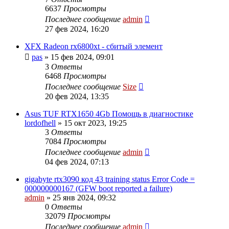
6637
Просмотры
Последнее сообщение
admin
27 фев 2024, 16:20
XFX Radeon rx6800xt - сбитый элемент
pas
»
15 фев 2024, 09:01
3
Ответы
6468
Просмотры
Последнее сообщение
Size
20 фев 2024, 13:35
Asus TUF RTX1650 4Gb Помощь в диагностике
lordofhell
»
15 окт 2023, 19:25
3
Ответы
7084
Просмотры
Последнее сообщение
admin
04 фев 2024, 07:13
gigabyte rtx3090 код 43 training status Error Code =
000000000167 (GFW boot reported a failure)
admin
»
25 янв 2024, 09:32
0
Ответы
32079
Просмотры
Последнее сообщение
admin