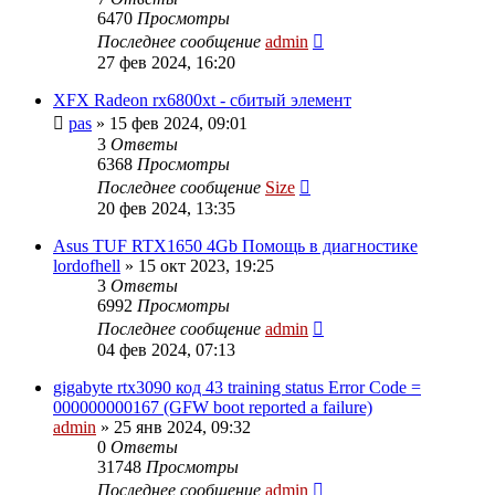
6470
Просмотры
Последнее сообщение
admin
27 фев 2024, 16:20
XFX Radeon rx6800xt - сбитый элемент
pas
»
15 фев 2024, 09:01
3
Ответы
6368
Просмотры
Последнее сообщение
Size
20 фев 2024, 13:35
Asus TUF RTX1650 4Gb Помощь в диагностике
lordofhell
»
15 окт 2023, 19:25
3
Ответы
6992
Просмотры
Последнее сообщение
admin
04 фев 2024, 07:13
gigabyte rtx3090 код 43 training status Error Code =
000000000167 (GFW boot reported a failure)
admin
»
25 янв 2024, 09:32
0
Ответы
31748
Просмотры
Последнее сообщение
admin