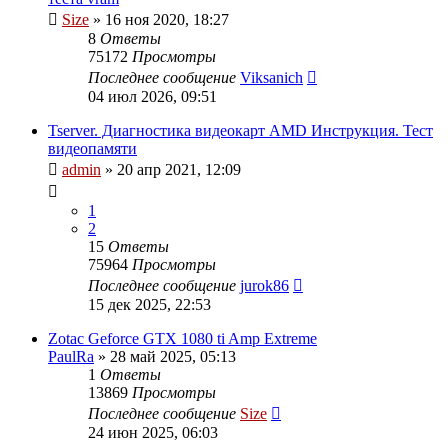
Size
»
16 ноя 2020, 18:27
8
Ответы
75172
Просмотры
Последнее сообщение
Viksanich
04 июл 2026, 09:51
Tserver. Диагностика видеокарт AMD Инструкция. Тест
видеопамяти
admin
»
20 апр 2021, 12:09
1
2
15
Ответы
75964
Просмотры
Последнее сообщение
jurok86
15 дек 2025, 22:53
Zotac Geforce GTX 1080 ti Amp Extreme
PaulRa
»
28 май 2025, 05:13
1
Ответы
13869
Просмотры
Последнее сообщение
Size
24 июн 2025, 06:03