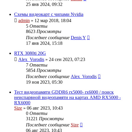
25 янв 2024, 09:32
Схемы видеокарт с чипами Nvidia
admin
»
12 мар 2018, 18:04
5
Ответы
8623
Просмотры
Последнее сообщение
Denis Y
17 янв 2024, 15:18
RTX 3080ti 20G
Alex_Vorodis
»
24 сен 2023, 07:23
7
Ответы
5854
Просмотры
Последнее сообщение
Alex_Vorodis
19 ноя 2023, 05:30
Тест видеопамяти GDDR6 rx5000- rx6000 / поиск
неиспарвной видеопамяти на картах AMD RX5000 -
RX6000
Size
»
06 авг 2023, 10:43
0
Ответы
31221
Просмотры
Последнее сообщение
Size
06 авг 2023, 10:43