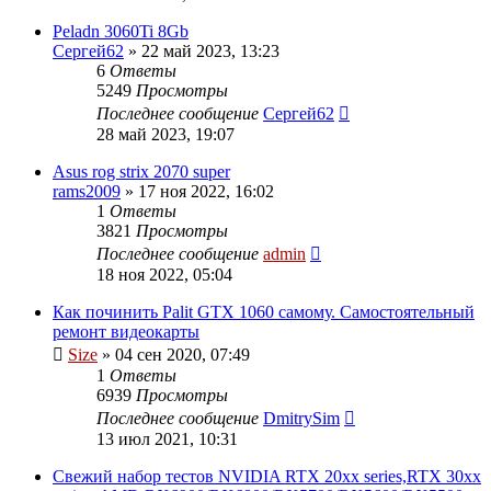
Peladn 3060Ti 8Gb
Сергей62
»
22 май 2023, 13:23
6
Ответы
5249
Просмотры
Последнее сообщение
Сергей62
28 май 2023, 19:07
Asus rog strix 2070 super
rams2009
»
17 ноя 2022, 16:02
1
Ответы
3821
Просмотры
Последнее сообщение
admin
18 ноя 2022, 05:04
Как починить Palit GTX 1060 самому. Самостоятельный
ремонт видеокарты
Size
»
04 сен 2020, 07:49
1
Ответы
6939
Просмотры
Последнее сообщение
DmitrySim
13 июл 2021, 10:31
Свежий набор тестов NVIDIA RTX 20xx series,RTX 30xx