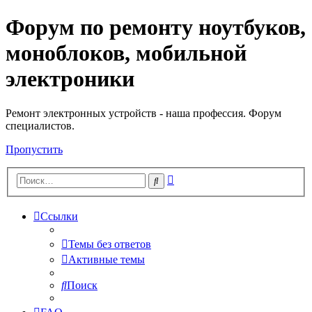
Форум по ремонту ноутбуков,
Регистрация
моноблоков, мобильной
электроники
Ремонт электронных устройств - наша профессия. Форум
специалистов.
Пропустить
Расширенный
Поиск
поиск
Ссылки
Темы без ответов
Активные темы
Поиск