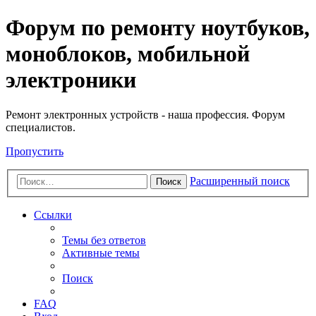
Регистрация
Форум по ремонту ноутбуков,
моноблоков, мобильной
электроники
Ремонт электронных устройств - наша профессия. Форум
специалистов.
Пропустить
Расширенный поиск
Поиск
Ссылки
Темы без ответов
Активные темы
Поиск
FAQ