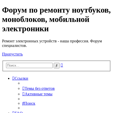
Форум по ремонту ноутбуков,
Регистрация
моноблоков, мобильной
электроники
Ремонт электронных устройств - наша профессия. Форум
специалистов.
Пропустить
Расширенный
Поиск
поиск
Ссылки
Темы без ответов
Активные темы
Поиск