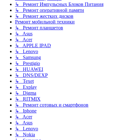
↳ Ремонт Импульсных Блоков Питания
↳ Ремонт оперативной памяти
↳ Ремонт жестких дисков
Ремонт мобильной техники
↳ Ремонт планшетов
↳ Asus
↳ Acer
↳ APPLE IPAD
↳ Lenovo
↳ Samsung
↳ Prestigio
↳ HUAWEI
↳ DNS/DEXP
↳ Texet
↳ Explay
↳ Digma
↳ RITMIX
↳ Ремонт сотовых и смартфонов
↳ Iphone
↳ Acer
↳ Asus
↳ Lenovo
↳ Nokia