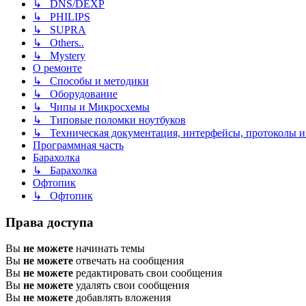
↳ DNS/DEXP
↳ PHILIPS
↳ SUPRA
↳ Others..
↳ Mystery
О ремонте
↳ Способы и методики
↳ Оборудование
↳ Чипы и Микросхемы
↳ Типовые поломки ноутбуков
↳ Техническая документация, интерфейсы, протоколы и 
Программная часть
Барахолка
↳ Барахолка
Офтопик
↳ Офтопик
Права доступа
Вы
не можете
начинать темы
Вы
не можете
отвечать на сообщения
Вы
не можете
редактировать свои сообщения
Вы
не можете
удалять свои сообщения
Вы
не можете
добавлять вложения