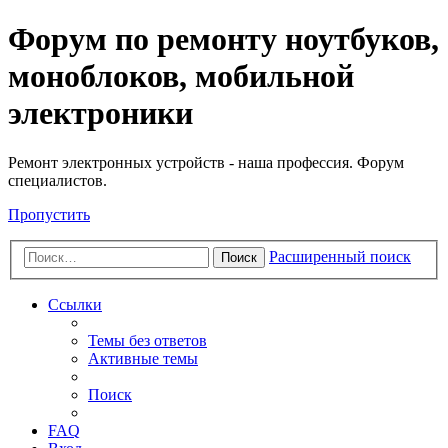
Регистрация
Форум по ремонту ноутбуков,
моноблоков, мобильной
электроники
Ремонт электронных устройств - наша профессия. Форум
специалистов.
Пропустить
Расширенный поиск
Поиск
Ссылки
Темы без ответов
Активные темы
Поиск
FAQ