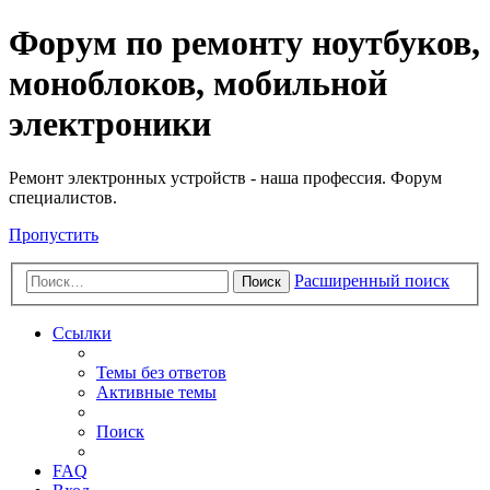
Регистрация
Форум по ремонту ноутбуков,
моноблоков, мобильной
электроники
Ремонт электронных устройств - наша профессия. Форум
специалистов.
Пропустить
Расширенный поиск
Поиск
Ссылки
Темы без ответов
Активные темы
Поиск
FAQ