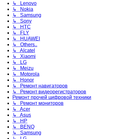
↳ Lenovo
↳ Nokia
↳ Samsung
↳ Sony
↳ HTC
↳ FLY
↳ HUAWEI
↳ Others..
↳ Alcatel
↳ Xiaomi
↳ LG
↳ Meizu
↳ Motorola
↳ Honor
↳ Ремонт навигаторов
↳ Ремонт видеорегистраторов
Ремонт прочей цифровой техники
↳ Ремонт мониторов
↳ Acer
↳ Asus
↳ HP
↳ BENQ
↳ Samsung
↳ LG