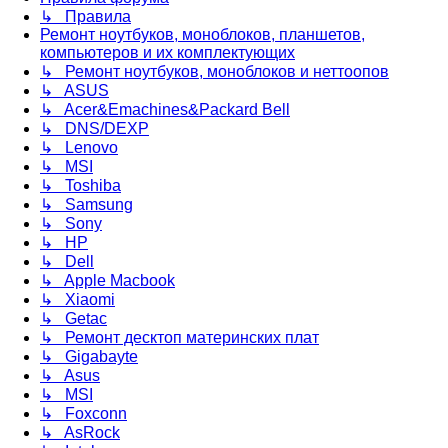
↳ Правила
Ремонт ноутбуков, моноблоков, планшетов,
компьютеров и их комплектующих
↳ Ремонт ноутбуков, моноблоков и неттоопов
↳ ASUS
↳ Acer&Emachines&Packard Bell
↳ DNS/DEXP
↳ Lenovo
↳ MSI
↳ Toshiba
↳ Samsung
↳ Sony
↳ HP
↳ Dell
↳ Apple Macbook
↳ Xiaomi
↳ Getac
↳ Ремонт десктоп материнских плат
↳ Gigabayte
↳ Asus
↳ MSI
↳ Foxconn
↳ AsRock