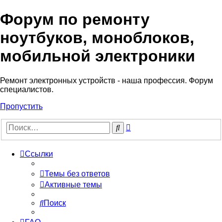
Форум по ремонту
Регистрация
ноутбуков, моноблоков,
мобильной электроники
Ремонт электронных устройств - наша профессия. Форум
специалистов.
Пропустить
Расширенный
Поиск
поиск
Ссылки
Темы без ответов
Активные темы
Поиск