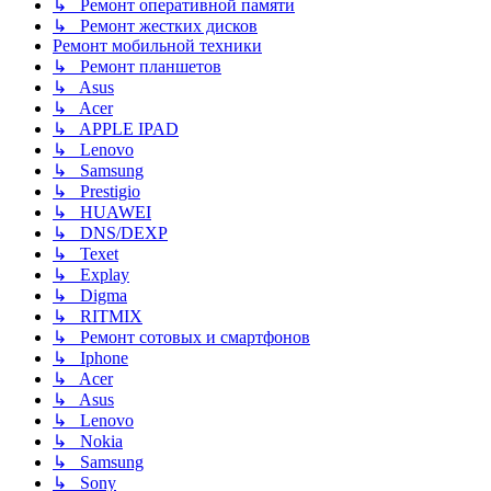
↳ Ремонт оперативной памяти
↳ Ремонт жестких дисков
Ремонт мобильной техники
↳ Ремонт планшетов
↳ Asus
↳ Acer
↳ APPLE IPAD
↳ Lenovo
↳ Samsung
↳ Prestigio
↳ HUAWEI
↳ DNS/DEXP
↳ Texet
↳ Explay
↳ Digma
↳ RITMIX
↳ Ремонт сотовых и смартфонов
↳ Iphone
↳ Acer
↳ Asus
↳ Lenovo
↳ Nokia
↳ Samsung
↳ Sony