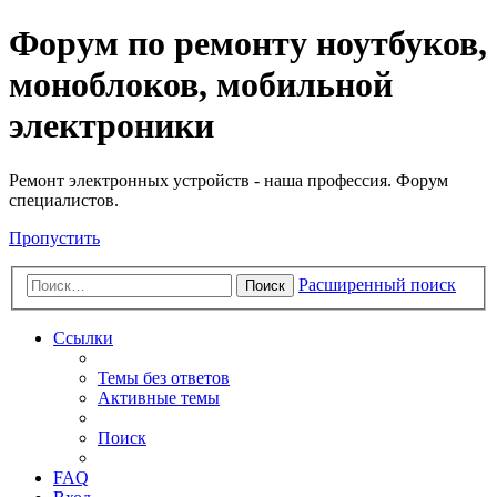
Регистрация
Форум по ремонту ноутбуков,
моноблоков, мобильной
электроники
Ремонт электронных устройств - наша профессия. Форум
специалистов.
Пропустить
Расширенный поиск
Поиск
Ссылки
Темы без ответов
Активные темы
Поиск
FAQ