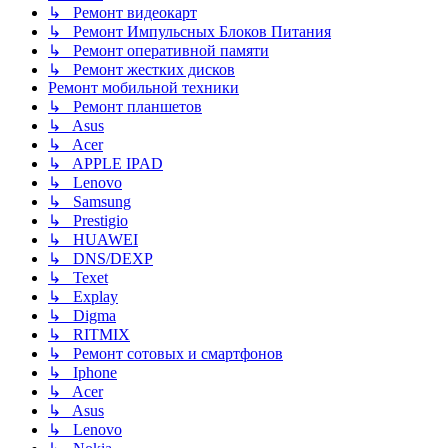
↳ Ремонт видеокарт
↳ Ремонт Импульсных Блоков Питания
↳ Ремонт оперативной памяти
↳ Ремонт жестких дисков
Ремонт мобильной техники
↳ Ремонт планшетов
↳ Asus
↳ Acer
↳ APPLE IPAD
↳ Lenovo
↳ Samsung
↳ Prestigio
↳ HUAWEI
↳ DNS/DEXP
↳ Texet
↳ Explay
↳ Digma
↳ RITMIX
↳ Ремонт сотовых и смартфонов
↳ Iphone
↳ Acer
↳ Asus
↳ Lenovo