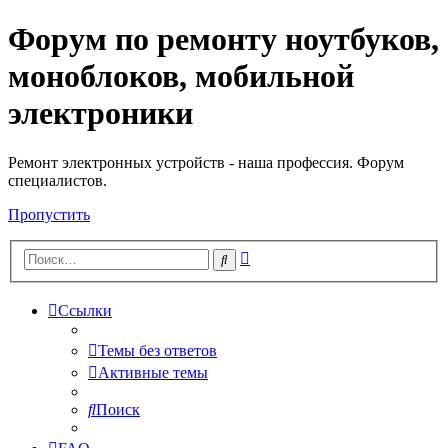
Форум по ремонту ноутбуков,
Регистрация
моноблоков, мобильной
электроники
Ремонт электронных устройств - наша профессия. Форум
специалистов.
Пропустить
Расширенный
Поиск
поиск
Ссылки
Темы без ответов
Активные темы
Поиск