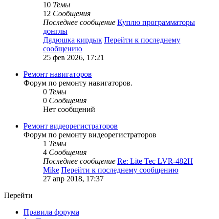
10
Темы
12
Сообщения
Последнее сообщение
Куплю программаторы
донглы
Дядюшка кирдык
Перейти к последнему
сообщению
25 фев 2026, 17:21
Ремонт навигаторов
Форум по ремонту навигаторов.
0
Темы
0
Сообщения
Нет сообщений
Ремонт видеорегистраторов
Форум по ремонту видеорегистраторов
1
Темы
4
Сообщения
Последнее сообщение
Re: Lite Tec LVR-482H
Mike
Перейти к последнему сообщению
27 апр 2018, 17:37
Перейти
Правила форума