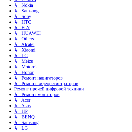
↳ Nokia
↳ Samsung
↳ Sony
↳ HTC
↳ FLY
↳ HUAWEI
↳ Others..
↳ Alcatel
↳ Xiaomi
↳ LG
↳ Meizu
↳ Motorola
↳ Honor
↳ Ремонт навигаторов
↳ Ремонт видеорегистраторов
Ремонт прочей цифровой техники
↳ Ремонт мониторов
↳ Acer
↳ Asus
↳ HP
↳ BENQ
↳ Samsung
↳ LG