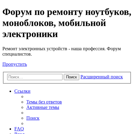
Регистрация
Форум по ремонту ноутбуков,
моноблоков, мобильной
электроники
Ремонт электронных устройств - наша профессия. Форум
специалистов.
Пропустить
Расширенный поиск
Поиск
Ссылки
Темы без ответов
Активные темы
Поиск
FAQ