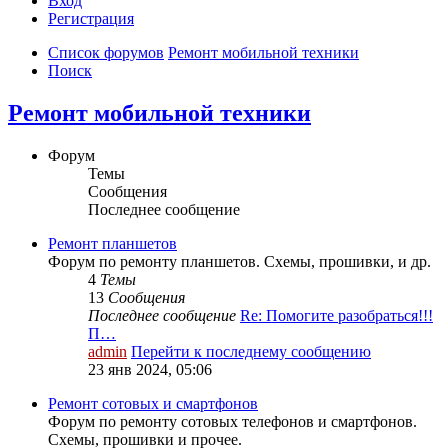
Вход
Р
е
г
и
с
т
р
а
ц
и
я
Список форумов
Ремонт мобильной техники
Поиск
Ремонт мобильной техники
Форум
Темы
Сообщения
Последнее сообщение
Ремонт планшетов
Форум по ремонту планшетов. Схемы, прошивки, и др.
4
Темы
13
Сообщения
Последнее сообщение
Re: Помогите разобраться!!!
П…
admin
Перейти к последнему сообщению
23 янв 2024, 05:06
Ремонт сотовых и смартфонов
Форум по ремонту сотовых телефонов и смартфонов.
Схемы, прошивки и прочее.