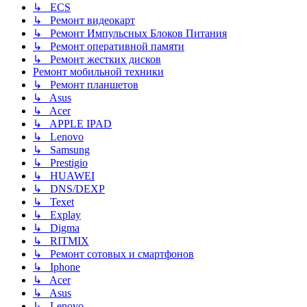
↳ ECS
↳ Ремонт видеокарт
↳ Ремонт Импульсных Блоков Питания
↳ Ремонт оперативной памяти
↳ Ремонт жестких дисков
Ремонт мобильной техники
↳ Ремонт планшетов
↳ Asus
↳ Acer
↳ APPLE IPAD
↳ Lenovo
↳ Samsung
↳ Prestigio
↳ HUAWEI
↳ DNS/DEXP
↳ Texet
↳ Explay
↳ Digma
↳ RITMIX
↳ Ремонт сотовых и смартфонов
↳ Iphone
↳ Acer
↳ Asus
↳ Lenovo