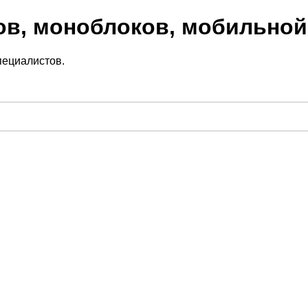
ов, моноблоков, мобильной
пециалистов.