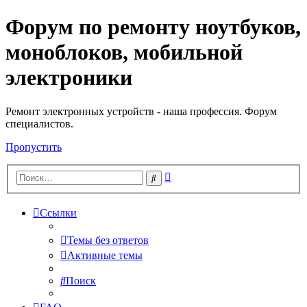
Форум по ремонту ноутбуков,
Регистрация
моноблоков, мобильной
электроники
Ремонт электронных устройств - наша профессия. Форум
специалистов.
Пропустить
Расширенный
Поиск
поиск
Ссылки
Темы без ответов
Активные темы
Поиск