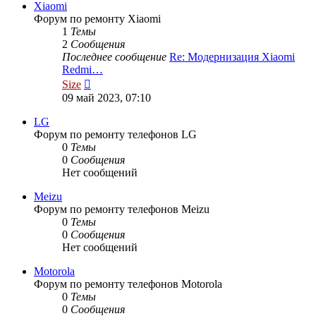
Xiaomi
Форум по ремонту Xiaomi
1
Темы
2
Сообщения
Последнее сообщение
Re: Модернизация Xiaomi
Redmi…
Перейти
Size
к
09 май 2023, 07:10
последнему
сообщению
LG
Форум по ремонту телефонов LG
0
Темы
0
Сообщения
Нет сообщений
Meizu
Форум по ремонту телефонов Meizu
0
Темы
0
Сообщения
Нет сообщений
Motorola
Форум по ремонту телефонов Motorola
0
Темы
0
Сообщения