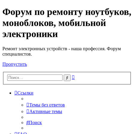
Форум по ремонту ноутбуков,
Регистрация
моноблоков, мобильной
электроники
Ремонт электронных устройств - наша профессия. Форум
специалистов.
Пропустить
Расширенный
Поиск
поиск
Ссылки
Темы без ответов
Активные темы
Поиск