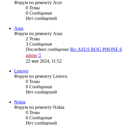
Форум по ремонту Acer
0
Темы
0
Сообщения
Нет сообщений
Asus
Форум по ремонту Asus
2
Темы
3
Сообщения
Последнее сообщение
Re: ASUS ROG PHONE 6
Перейти
admin
к
22 янв 2024, 11:52
последнему
сообщению
Lenovo
Форум по ремонту Lenovo
0
Темы
0
Сообщения
Нет сообщений
Nokia
Форум по ремонту Nokia
0
Темы
0
Сообщения
Нет сообщений