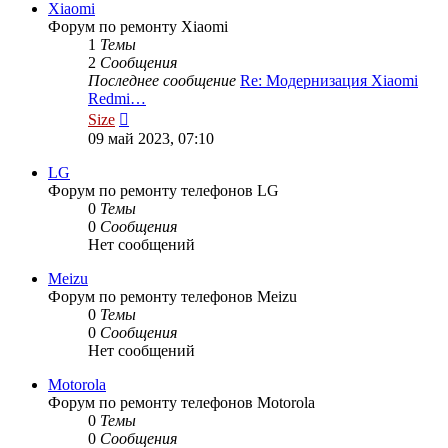
Xiaomi
Форум по ремонту Xiaomi
1
Темы
2
Сообщения
Последнее сообщение
Re: Модернизация Xiaomi
Redmi…
Перейти
Size
к
09 май 2023, 07:10
последнему
сообщению
LG
Форум по ремонту телефонов LG
0
Темы
0
Сообщения
Нет сообщений
Meizu
Форум по ремонту телефонов Meizu
0
Темы
0
Сообщения
Нет сообщений
Motorola
Форум по ремонту телефонов Motorola
0
Темы
0
Сообщения