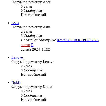
Форум по ремонту Acer
0
Темы
0
Сообщения
Нет сообщений
Asus
Форум по ремонту Asus
2
Темы
3
Сообщения
Последнее сообщение
Re: ASUS ROG PHONE 6
Перейти
admin
к
22 янв 2024, 11:52
последнему
сообщению
Lenovo
Форум по ремонту Lenovo
0
Темы
0
Сообщения
Нет сообщений
Nokia
Форум по ремонту Nokia
0
Темы
0
Сообщения
Нет сообщений