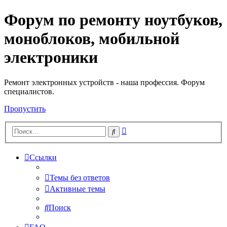
Форум по ремонту ноутбуков,
Регистрация
моноблоков, мобильной
электроники
Ремонт электронных устройств - наша профессия. Форум
специалистов.
Пропустить
Расширенный
Поиск
поиск
Ссылки
Темы без ответов
Активные темы
Поиск