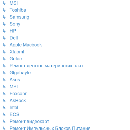
↳ MSI
↳ Toshiba
↳ Samsung
↳ Sony
↳ HP
↳ Dell
↳ Apple Macbook
↳ Xiaomi
↳ Getac
↳ Ремонт десктоп материнских плат
↳ Gigabayte
↳ Asus
↳ MSI
↳ Foxconn
↳ AsRock
↳ Intel
↳ ECS
↳ Ремонт видеокарт
↳ Ремонт Импульсных Блоков Питания