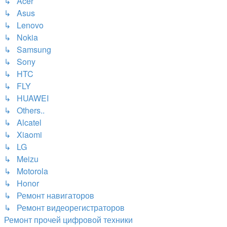
↳ Acer
↳ Asus
↳ Lenovo
↳ Nokia
↳ Samsung
↳ Sony
↳ HTC
↳ FLY
↳ HUAWEI
↳ Others..
↳ Alcatel
↳ Xiaomi
↳ LG
↳ Meizu
↳ Motorola
↳ Honor
↳ Ремонт навигаторов
↳ Ремонт видеорегистраторов
Ремонт прочей цифровой техники