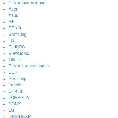
↳ Ремонт мониторов
↳ Acer
↳ Asus
↳ HP
↳ BENQ
↳ Samsung
↳ LG
↳ PHILIPS
↳ ViewSonic
↳ Others..
↳ Ремонт телевизоров
↳ BBK
↳ Samsung
↳ Toshiba
↳ SHARP
↳ TOMPSON
↳ SONY
↳ LG
↳ DNS/DEXP