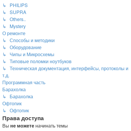
↳ PHILIPS
↳ SUPRA
↳ Others..
↳ Mystery
О ремонте
↳ Способы и методики
↳ Оборудование
↳ Чипы и Микросхемы
↳ Типовые поломки ноутбуков
↳ Техническая документация, интерфейсы, протоколы и
т.д.
Программная часть
Барахолка
↳ Барахолка
Офтопик
↳ Офтопик
Права доступа
Вы
не можете
начинать темы