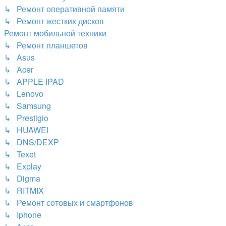
↳ Ремонт оперативной памяти
↳ Ремонт жестких дисков
Ремонт мобильной техники
↳ Ремонт планшетов
↳ Asus
↳ Acer
↳ APPLE IPAD
↳ Lenovo
↳ Samsung
↳ Prestigio
↳ HUAWEI
↳ DNS/DEXP
↳ Texet
↳ Explay
↳ Digma
↳ RITMIX
↳ Ремонт сотовых и смартфонов
↳ Iphone