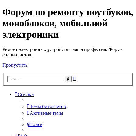
Форум по ремонту ноутбуков,
Регистрация
моноблоков, мобильной
электроники
Ремонт электронных устройств - наша профессия. Форум
специалистов.
Пропустить
Расширенный
Поиск
поиск
Ссылки
Темы без ответов
Активные темы
Поиск