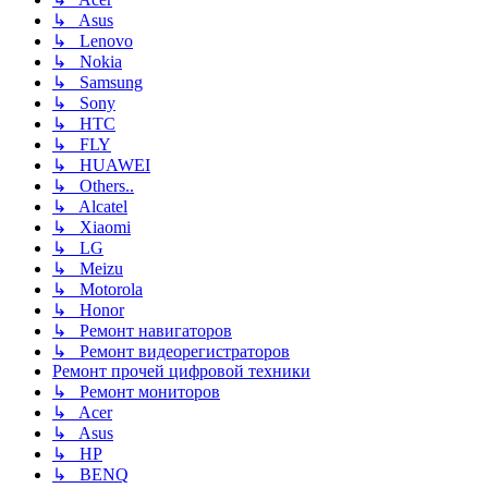
↳ Asus
↳ Lenovo
↳ Nokia
↳ Samsung
↳ Sony
↳ HTC
↳ FLY
↳ HUAWEI
↳ Others..
↳ Alcatel
↳ Xiaomi
↳ LG
↳ Meizu
↳ Motorola
↳ Honor
↳ Ремонт навигаторов
↳ Ремонт видеорегистраторов
Ремонт прочей цифровой техники
↳ Ремонт мониторов
↳ Acer
↳ Asus
↳ HP
↳ BENQ