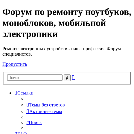
Форум по ремонту ноутбуков,
Регистрация
моноблоков, мобильной
электроники
Ремонт электронных устройств - наша профессия. Форум
специалистов.
Пропустить
Расширенный
Поиск
поиск
Ссылки
Темы без ответов
Активные темы
Поиск