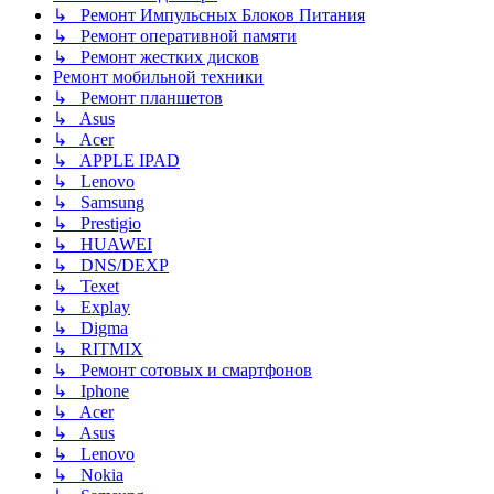
↳ Ремонт Импульсных Блоков Питания
↳ Ремонт оперативной памяти
↳ Ремонт жестких дисков
Ремонт мобильной техники
↳ Ремонт планшетов
↳ Asus
↳ Acer
↳ APPLE IPAD
↳ Lenovo
↳ Samsung
↳ Prestigio
↳ HUAWEI
↳ DNS/DEXP
↳ Texet
↳ Explay
↳ Digma
↳ RITMIX
↳ Ремонт сотовых и смартфонов
↳ Iphone
↳ Acer
↳ Asus
↳ Lenovo
↳ Nokia