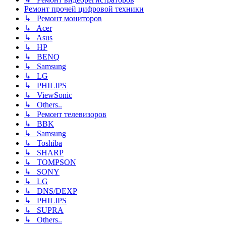
Ремонт прочей цифровой техники
↳ Ремонт мониторов
↳ Acer
↳ Asus
↳ HP
↳ BENQ
↳ Samsung
↳ LG
↳ PHILIPS
↳ ViewSonic
↳ Others..
↳ Ремонт телевизоров
↳ BBK
↳ Samsung
↳ Toshiba
↳ SHARP
↳ TOMPSON
↳ SONY
↳ LG
↳ DNS/DEXP
↳ PHILIPS
↳ SUPRA
↳ Others..