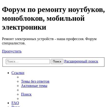
Регистрация
Форум по ремонту ноутбуков,
моноблоков, мобильной
электроники
Ремонт электронных устройств - наша профессия. Форум
специалистов.
Пропустить
Расширенный поиск
Поиск
Ссылки
Темы без ответов
Активные темы
Поиск
FAQ