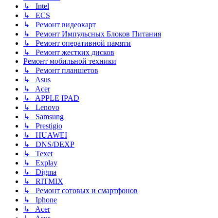
↳ Intel
↳ ECS
↳ Ремонт видеокарт
↳ Ремонт Импульсных Блоков Питания
↳ Ремонт оперативной памяти
↳ Ремонт жестких дисков
Ремонт мобильной техники
↳ Ремонт планшетов
↳ Asus
↳ Acer
↳ APPLE IPAD
↳ Lenovo
↳ Samsung
↳ Prestigio
↳ HUAWEI
↳ DNS/DEXP
↳ Texet
↳ Explay
↳ Digma
↳ RITMIX
↳ Ремонт сотовых и смартфонов
↳ Iphone
↳ Acer