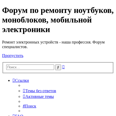
Форум по ремонту ноутбуков,
Регистрация
моноблоков, мобильной
электроники
Ремонт электронных устройств - наша профессия. Форум
специалистов.
Пропустить
Расширенный
Поиск
поиск
Ссылки
Темы без ответов
Активные темы
Поиск