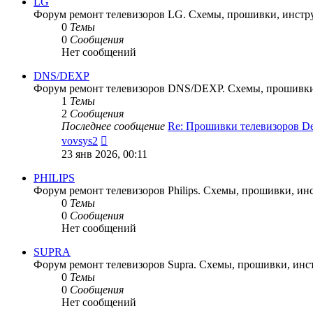
LG
Форум ремонт телевизоров LG. Схемы, прошивки, инстр
0
Темы
0
Сообщения
Нет сообщений
DNS/DEXP
Форум ремонт телевизоров DNS/DEXP. Схемы, прошивки
1
Темы
2
Сообщения
Последнее сообщение
Re: Прошивки телевизоров 
Перейти
vovsys2
к
23 янв 2026, 00:11
последнему
сообщению
PHILIPS
Форум ремонт телевизоров Philips. Схемы, прошивки, ин
0
Темы
0
Сообщения
Нет сообщений
SUPRA
Форум ремонт телевизоров Supra. Схемы, прошивки, инс
0
Темы
0
Сообщения
Нет сообщений