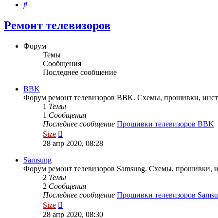
Поиск
Ремонт телевизоров
Форум
Темы
Сообщения
Последнее сообщение
BBK
Форум ремонт телевизоров BBK. Схемы, прошивки, инс
1
Темы
1
Сообщения
Последнее сообщение
Прошивки телевизоров BBK
Перейти
Size
к
28 апр 2020, 08:28
последнему
сообщению
Samsung
Форум ремонт телевизоров Samsung. Схемы, прошивки, 
2
Темы
2
Сообщения
Последнее сообщение
Прошивки телевизоров Samsu
Перейти
Size
к
28 апр 2020, 08:30