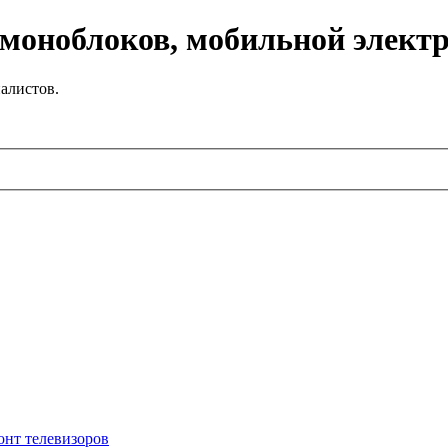
 моноблоков, мобильной элект
алистов.
онт телевизоров