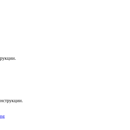
трукции.
инструкции.
ng