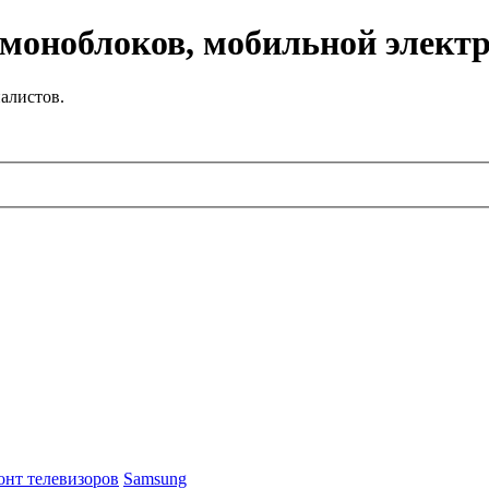
 моноблоков, мобильной элект
алистов.
онт телевизоров
Samsung