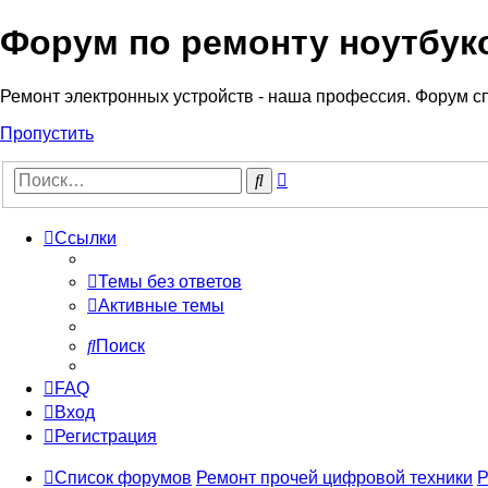
Форум по ремонту ноутбук
Регистрация
Ремонт электронных устройств - наша профессия. Форум с
Пропустить
Расширенный
Поиск
поиск
Ссылки
Темы без ответов
Активные темы
Поиск
FAQ
Вход
Р
е
г
и
с
т
р
а
ц
и
я
Список форумов
Ремонт прочей цифровой техники
Р