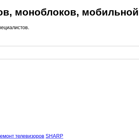
ов, моноблоков, мобильной
пециалистов.
емонт телевизоров
SHARP