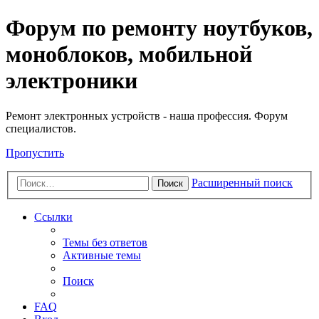
Регистрация
Форум по ремонту ноутбуков,
моноблоков, мобильной
электроники
Ремонт электронных устройств - наша профессия. Форум
специалистов.
Пропустить
Расширенный поиск
Поиск
Ссылки
Темы без ответов
Активные темы
Поиск
FAQ