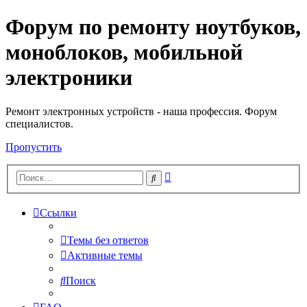
Форум по ремонту ноутбуков,
Регистрация
моноблоков, мобильной
электроники
Ремонт электронных устройств - наша профессия. Форум
специалистов.
Пропустить
Расширенный
Поиск
поиск
Ссылки
Темы без ответов
Активные темы
Поиск