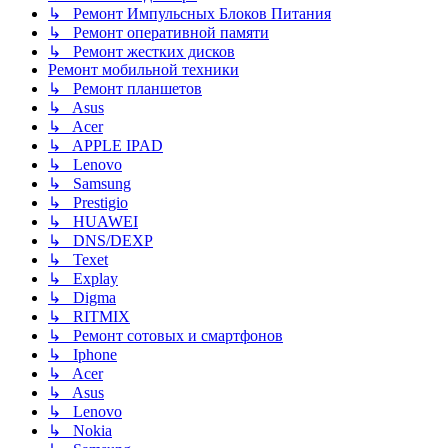
↳ Ремонт Импульсных Блоков Питания
↳ Ремонт оперативной памяти
↳ Ремонт жестких дисков
Ремонт мобильной техники
↳ Ремонт планшетов
↳ Asus
↳ Acer
↳ APPLE IPAD
↳ Lenovo
↳ Samsung
↳ Prestigio
↳ HUAWEI
↳ DNS/DEXP
↳ Texet
↳ Explay
↳ Digma
↳ RITMIX
↳ Ремонт сотовых и смартфонов
↳ Iphone
↳ Acer
↳ Asus
↳ Lenovo
↳ Nokia