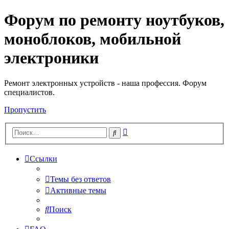
Форум по ремонту ноутбуков,
Регистрация
моноблоков, мобильной
электроники
Ремонт электронных устройств - наша профессия. Форум
специалистов.
Пропустить
Расширенный
Поиск
поиск
Ссылки
Темы без ответов
Активные темы
Поиск