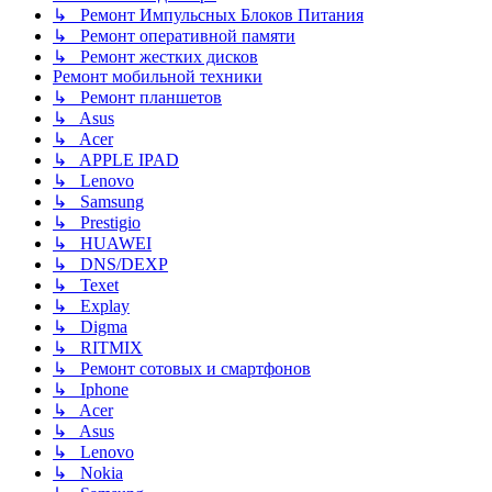
↳ Ремонт Импульсных Блоков Питания
↳ Ремонт оперативной памяти
↳ Ремонт жестких дисков
Ремонт мобильной техники
↳ Ремонт планшетов
↳ Asus
↳ Acer
↳ APPLE IPAD
↳ Lenovo
↳ Samsung
↳ Prestigio
↳ HUAWEI
↳ DNS/DEXP
↳ Texet
↳ Explay
↳ Digma
↳ RITMIX
↳ Ремонт сотовых и смартфонов
↳ Iphone
↳ Acer
↳ Asus
↳ Lenovo
↳ Nokia