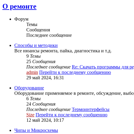
О ремонте
Форум
Темы
Сообщения
Последнее сообщение
Способы и методики
Все нюансы ремонта, пайка, диагностика и т.д.
9
Темы
25
Сообщения
Последнее сообщение
Re: Скачать программы для 
admin
Перейти к последнему сообщению
29 май 2024, 16:31
Оборудование
Оборудование применяемое в ремонте, обсуждение, выбо
6
Темы
24
Сообщения
Последнее сообщение
Термоинтерфейсы
Size
Перейти к последнему сообщению
12 май 2024, 10:17
Чипы и Микросхемы