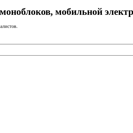
 моноблоков, мобильной элект
алистов.