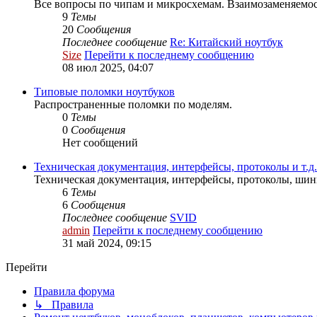
Все вопросы по чипам и микросхемам. Взаимозаменяем
9
Темы
20
Сообщения
Последнее сообщение
Re: Китайский ноутбук
Size
Перейти к последнему сообщению
08 июл 2025, 04:07
Типовые поломки ноутбуков
Распространенные поломки по моделям.
0
Темы
0
Сообщения
Нет сообщений
Техническая документация, интерфейсы, протоколы и т.д.
Техническая документация, интерфейсы, протоколы, шины
6
Темы
6
Сообщения
Последнее сообщение
SVID
admin
Перейти к последнему сообщению
31 май 2024, 09:15
Перейти
Правила форума
↳ Правила