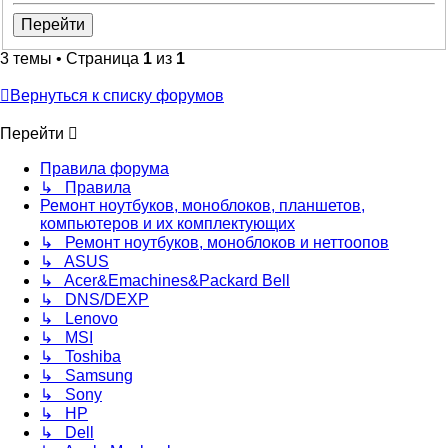
3 темы • Страница
1
из
1
Вернуться к списку форумов
Перейти
Правила форума
↳ Правила
Ремонт ноутбуков, моноблоков, планшетов,
компьютеров и их комплектующих
↳ Ремонт ноутбуков, моноблоков и неттоопов
↳ ASUS
↳ Acer&Emachines&Packard Bell
↳ DNS/DEXP
↳ Lenovo
↳ MSI
↳ Toshiba
↳ Samsung
↳ Sony
↳ HP
↳ Dell