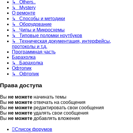
↳ Others..
↳ Mystery
О ремонте
↳ Способы и методики
↳ Оборудование
↳ Чипы и Микросхемы
↳ Типовые поломки ноутбуков
↳ Техническая документация, интерфейсы,
протоколы и т.д.
Программная часть
Барахолка
↳ Барахолка
Офтопик
↳ Офтопик
Права доступа
Вы
не можете
начинать темы
Вы
не можете
отвечать на сообщения
Вы
не можете
редактировать свои сообщения
Вы
не можете
удалять свои сообщения
Вы
не можете
добавлять вложения
Список форумов