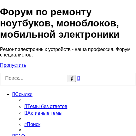
Форум по ремонту
Регистрация
ноутбуков, моноблоков,
мобильной электроники
Ремонт электронных устройств - наша профессия. Форум
специалистов.
Пропустить
Расширенный
Поиск
поиск
Ссылки
Темы без ответов
Активные темы
Поиск