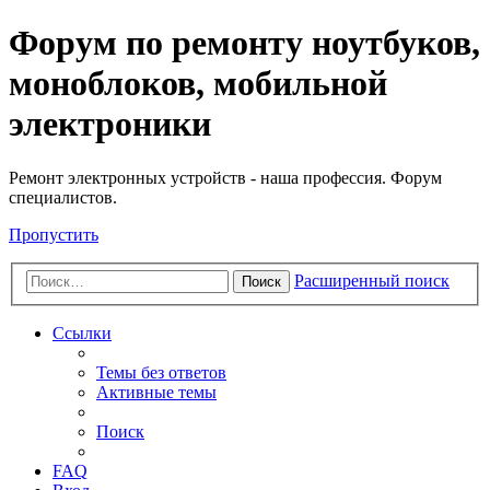
Регистрация
Форум по ремонту ноутбуков,
моноблоков, мобильной
электроники
Ремонт электронных устройств - наша профессия. Форум
специалистов.
Пропустить
Расширенный поиск
Поиск
Ссылки
Темы без ответов
Активные темы
Поиск
FAQ