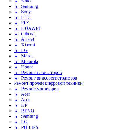
↳ Nokia
↳ Samsung
↳ Sony
↳ HTC
↳ FLY
↳ HUAWEI
↳ Others..
↳ Alcatel
↳ Xiaomi
↳ LG
↳ Meizu
↳ Motorola
↳ Honor
↳ Ремонт навигаторов
↳ Ремонт видеорегистраторов
Ремонт прочей цифровой техники
↳ Ремонт мониторов
↳ Acer
↳ Asus
↳ HP
↳ BENQ
↳ Samsung
↳ LG
↳ PHILIPS