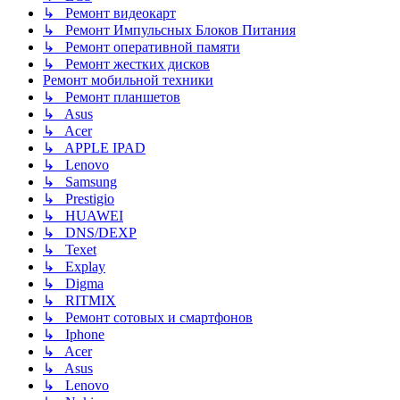
↳ Ремонт видеокарт
↳ Ремонт Импульсных Блоков Питания
↳ Ремонт оперативной памяти
↳ Ремонт жестких дисков
Ремонт мобильной техники
↳ Ремонт планшетов
↳ Asus
↳ Acer
↳ APPLE IPAD
↳ Lenovo
↳ Samsung
↳ Prestigio
↳ HUAWEI
↳ DNS/DEXP
↳ Texet
↳ Explay
↳ Digma
↳ RITMIX
↳ Ремонт сотовых и смартфонов
↳ Iphone
↳ Acer
↳ Asus
↳ Lenovo