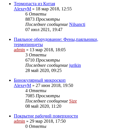
Термопаста из Китая
AlexeyM
»
18 мар 2018, 12:55
6
Ответы
8873
Просмотры
Последнее сообщение
Nilsancti
07 июл 2021, 19:47
Паяльное оборудование: Фены,паяльники,
термопинцеты
admin
»
13 мар 2018, 18:05
3
Ответы
6710
Просмотры
Последнее сообщение
jurikin
28 май 2020, 09:25
Бинокулярный микроскоп
AlexeyM
»
27 июн 2018, 19:50
4
Ответы
7085
Просмотры
Последнее сообщение
Size
08 май 2020, 11:20
Покрытие рабочий поверхности
admin
»
29 мар 2018, 17:50
0
Ответы