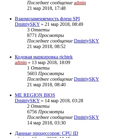
Последнее сообщение
admin
21 мар 2018, 17:48
Взаимозаменяемость флеш SPI
DmitriySKY
»
21 мар 2018, 08:49
3
Ответы
8771
Просмотры
Последнее сообщение
DmitriySKY
21 мар 2018, 08:52
Кодовая маркировка richtek
admin
»
13 мар 2018, 18:09
1
Ответы
5603
Просмотры
Последнее сообщение
DmitriySKY
21 мар 2018, 08:40
ME REGION BIOS
DmitriySKY
»
14 мар 2018, 03:28
2
Ответы
6756
Просмотры
Последнее сообщение
DmitriySKY
14 мар 2018, 03:30
Данные процессоров: CPU ID