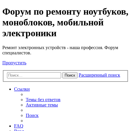
Регистрация
Форум по ремонту ноутбуков,
моноблоков, мобильной
электроники
Ремонт электронных устройств - наша профессия. Форум
специалистов.
Пропустить
Расширенный поиск
Поиск
Ссылки
Темы без ответов
Активные темы
Поиск
FAQ