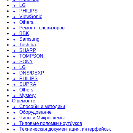
↳ LG
↳ PHILIPS
↳ ViewSonic
↳ Others..
↳ Ремонт телевизоров
↳ BBK
↳ Samsung
↳ Toshiba
↳ SHARP
↳ TOMPSON
↳ SONY
↳ LG
↳ DNS/DEXP
↳ PHILIPS
↳ SUPRA
↳ Others..
↳ Mystery
О ремонте
↳ Способы и методики
↳ Оборудование
↳ Чипы и Микросхемы
↳ Типовые поломки ноутбуков
↳ Техническая документация, интерфейсы,