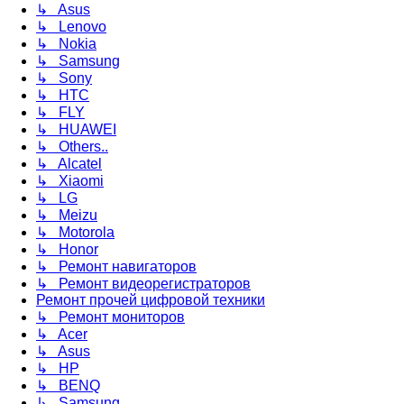
↳ Asus
↳ Lenovo
↳ Nokia
↳ Samsung
↳ Sony
↳ HTC
↳ FLY
↳ HUAWEI
↳ Others..
↳ Alcatel
↳ Xiaomi
↳ LG
↳ Meizu
↳ Motorola
↳ Honor
↳ Ремонт навигаторов
↳ Ремонт видеорегистраторов
Ремонт прочей цифровой техники
↳ Ремонт мониторов
↳ Acer
↳ Asus
↳ HP
↳ BENQ
↳ Samsung