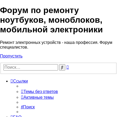
Форум по ремонту
Регистрация
ноутбуков, моноблоков,
мобильной электроники
Ремонт электронных устройств - наша профессия. Форум
специалистов.
Пропустить
Расширенный
Поиск
поиск
Ссылки
Темы без ответов
Активные темы
Поиск