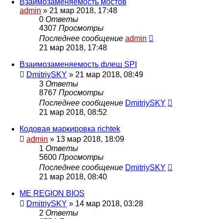
Взаимозаменяемость мостов
admin
»
21 мар 2018, 17:48
0
Ответы
4307
Просмотры
Последнее сообщение
admin
21 мар 2018, 17:48
Взаимозаменяемость флеш SPI
DmitriySKY
»
21 мар 2018, 08:49
3
Ответы
8767
Просмотры
Последнее сообщение
DmitriySKY
21 мар 2018, 08:52
Кодовая маркировка richtek
admin
»
13 мар 2018, 18:09
1
Ответы
5600
Просмотры
Последнее сообщение
DmitriySKY
21 мар 2018, 08:40
ME REGION BIOS
DmitriySKY
»
14 мар 2018, 03:28
2
Ответы