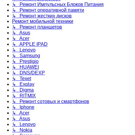
↳ Ремонт Импульсных Блоков Питания
↳ Ремонт оперативной памяти
↳ Ремонт жестких дисков
Ремонт мобильной техники
↳ Ремонт планшетов
↳ Asus
↳ Acer
↳ APPLE IPAD
↳ Lenovo
↳ Samsung
↳ Prestigio
↳ HUAWEI
↳ DNS/DEXP
↳ Texet
↳ Explay
↳ Digma
↳ RITMIX
↳ Ремонт сотовых и смартфонов
↳ Iphone
↳ Acer
↳ Asus
↳ Lenovo
↳ Nokia