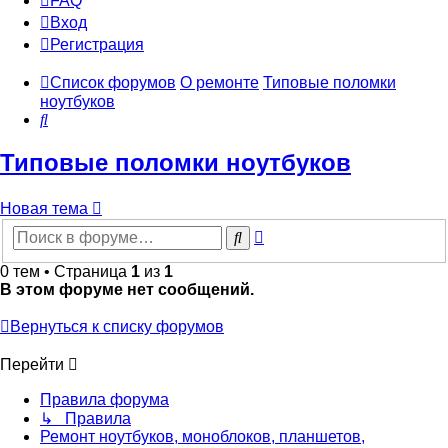
FAQ
Вход
Р
е
г
и
с
т
р
а
ц
и
я
Список форумов
О ремонте
Типовые поломки
ноутбуков
Поиск
Типовые поломки ноутбуков
Новая
Н
о
в
а
я
т
е
м
а
тема
Расширенный
Поиск
поиск
0 тем • Страница
1
из
1
В этом форуме нет сообщений.
Вернуться к списку форумов
Перейти
Правила форума
↳ Правила
Ремонт ноутбуков, моноблоков, планшетов,