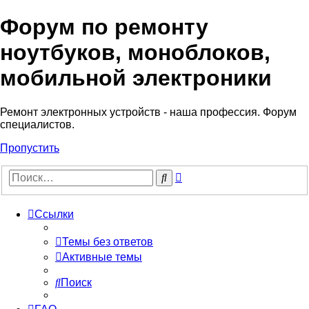
Форум по ремонту
Регистрация
ноутбуков, моноблоков,
мобильной электроники
Ремонт электронных устройств - наша профессия. Форум
специалистов.
Пропустить
Расширенный
Поиск
поиск
Ссылки
Темы без ответов
Активные темы
Поиск