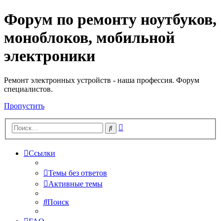
Форум по ремонту ноутбуков,
Регистрация
моноблоков, мобильной
электроники
Ремонт электронных устройств - наша профессия. Форум
специалистов.
Пропустить
Расширенный
Поиск
поиск
Ссылки
Темы без ответов
Активные темы
Поиск