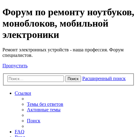
Регистрация
Форум по ремонту ноутбуков,
моноблоков, мобильной
электроники
Ремонт электронных устройств - наша профессия. Форум
специалистов.
Пропустить
Расширенный поиск
Поиск
Ссылки
Темы без ответов
Активные темы
Поиск
FAQ