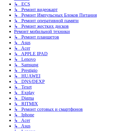
↳ ECS
↳ Ремонт видеокарт
↳ Ремонт Импульсных Блоков Питания
↳ Ремонт оперативной памяти
↳ Ремонт жестких дисков
Ремонт мобильной техники
↳ Ремонт планшетов
↳ Asus
↳ Acer
↳ APPLE IPAD
↳ Lenovo
↳ Samsung
↳ Prestigio
↳ HUAWEI
↳ DNS/DEXP
↳ Texet
↳ Explay
↳ Digma
↳ RITMIX
↳ Ремонт сотовых и смартфонов
↳ Iphone
↳ Acer
↳ Asus