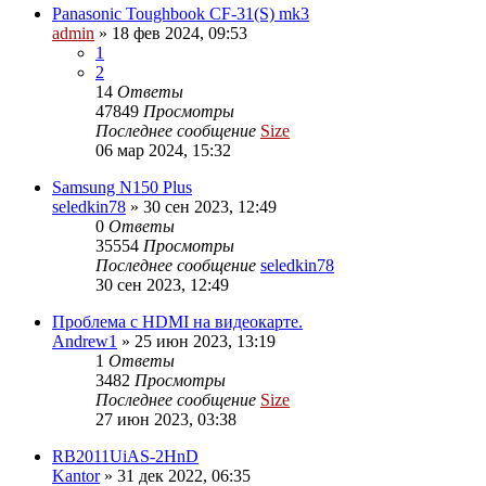
Panasonic Toughbook CF-31(S) mk3
admin
»
18 фев 2024, 09:53
1
2
14
Ответы
47849
Просмотры
Последнее сообщение
Size
06 мар 2024, 15:32
Samsung N150 Plus
seledkin78
»
30 сен 2023, 12:49
0
Ответы
35554
Просмотры
Последнее сообщение
seledkin78
30 сен 2023, 12:49
Проблема с HDMI на видеокарте.
Andrew1
»
25 июн 2023, 13:19
1
Ответы
3482
Просмотры
Последнее сообщение
Size
27 июн 2023, 03:38
RB2011UiAS-2HnD
Kantor
»
31 дек 2022, 06:35