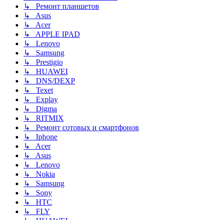
↳ Ремонт планшетов
↳ Asus
↳ Acer
↳ APPLE IPAD
↳ Lenovo
↳ Samsung
↳ Prestigio
↳ HUAWEI
↳ DNS/DEXP
↳ Texet
↳ Explay
↳ Digma
↳ RITMIX
↳ Ремонт сотовых и смартфонов
↳ Iphone
↳ Acer
↳ Asus
↳ Lenovo
↳ Nokia
↳ Samsung
↳ Sony
↳ HTC
↳ FLY