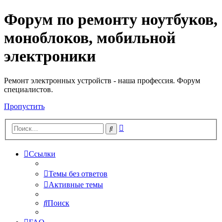
Форум по ремонту ноутбуков,
Регистрация
моноблоков, мобильной
электроники
Ремонт электронных устройств - наша профессия. Форум
специалистов.
Пропустить
Расширенный
Поиск
поиск
Ссылки
Темы без ответов
Активные темы
Поиск