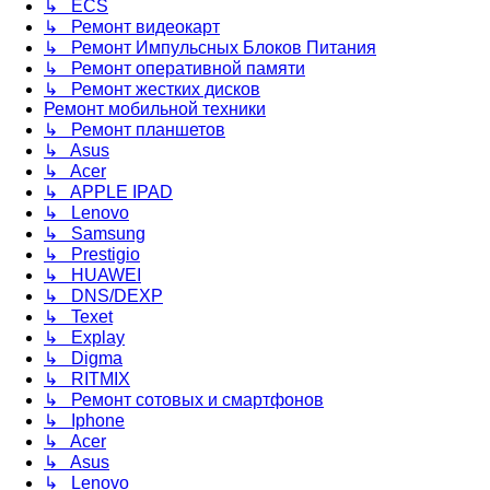
↳ ECS
↳ Ремонт видеокарт
↳ Ремонт Импульсных Блоков Питания
↳ Ремонт оперативной памяти
↳ Ремонт жестких дисков
Ремонт мобильной техники
↳ Ремонт планшетов
↳ Asus
↳ Acer
↳ APPLE IPAD
↳ Lenovo
↳ Samsung
↳ Prestigio
↳ HUAWEI
↳ DNS/DEXP
↳ Texet
↳ Explay
↳ Digma
↳ RITMIX
↳ Ремонт сотовых и смартфонов
↳ Iphone
↳ Acer
↳ Asus
↳ Lenovo