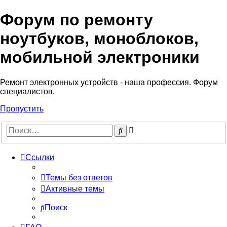
Форум по ремонту
Регистрация
ноутбуков, моноблоков,
мобильной электроники
Ремонт электронных устройств - наша профессия. Форум
специалистов.
Пропустить
Расширенный
Поиск
поиск
Ссылки
Темы без ответов
Активные темы
Поиск