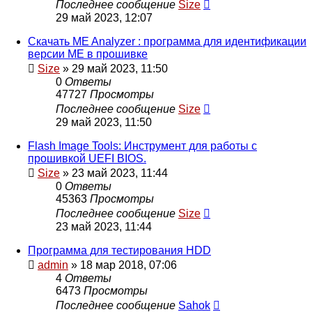
Последнее сообщение
Size
29 май 2023, 12:07
Скачать ME Analyzer : программа для идентификации
версии ME в прошивке
Size
»
29 май 2023, 11:50
0
Ответы
47727
Просмотры
Последнее сообщение
Size
29 май 2023, 11:50
Flash Image Tools: Инструмент для работы с
прошивкой UEFI BIOS.
Size
»
23 май 2023, 11:44
0
Ответы
45363
Просмотры
Последнее сообщение
Size
23 май 2023, 11:44
Программа для тестирования HDD
admin
»
18 мар 2018, 07:06
4
Ответы
6473
Просмотры
Последнее сообщение
Sahok