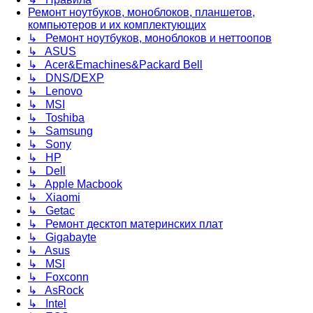
Ремонт ноутбуков, моноблоков, планшетов,
компьютеров и их комплектующих
↳ Ремонт ноутбуков, моноблоков и неттоопов
↳ ASUS
↳ Acer&Emachines&Packard Bell
↳ DNS/DEXP
↳ Lenovo
↳ MSI
↳ Toshiba
↳ Samsung
↳ Sony
↳ HP
↳ Dell
↳ Apple Macbook
↳ Xiaomi
↳ Getac
↳ Ремонт десктоп материнских плат
↳ Gigabayte
↳ Asus
↳ MSI
↳ Foxconn
↳ AsRock
↳ Intel