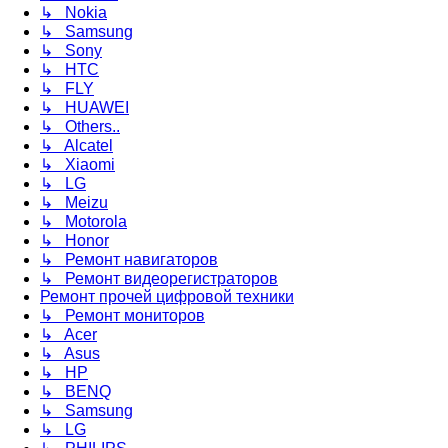
↳ Nokia
↳ Samsung
↳ Sony
↳ HTC
↳ FLY
↳ HUAWEI
↳ Others..
↳ Alcatel
↳ Xiaomi
↳ LG
↳ Meizu
↳ Motorola
↳ Honor
↳ Ремонт навигаторов
↳ Ремонт видеорегистраторов
Ремонт прочей цифровой техники
↳ Ремонт мониторов
↳ Acer
↳ Asus
↳ HP
↳ BENQ
↳ Samsung
↳ LG