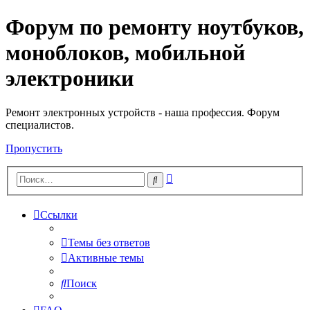
Форум по ремонту ноутбуков,
Регистрация
моноблоков, мобильной
электроники
Ремонт электронных устройств - наша профессия. Форум
специалистов.
Пропустить
Расширенный
Поиск
поиск
Ссылки
Темы без ответов
Активные темы
Поиск