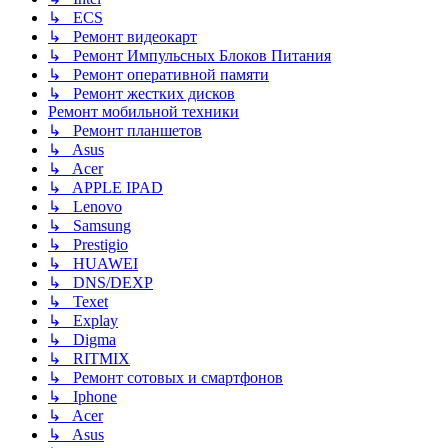
↳ ECS
↳ Ремонт видеокарт
↳ Ремонт Импульсных Блоков Питания
↳ Ремонт оперативной памяти
↳ Ремонт жестких дисков
Ремонт мобильной техники
↳ Ремонт планшетов
↳ Asus
↳ Acer
↳ APPLE IPAD
↳ Lenovo
↳ Samsung
↳ Prestigio
↳ HUAWEI
↳ DNS/DEXP
↳ Texet
↳ Explay
↳ Digma
↳ RITMIX
↳ Ремонт сотовых и смартфонов
↳ Iphone
↳ Acer
↳ Asus