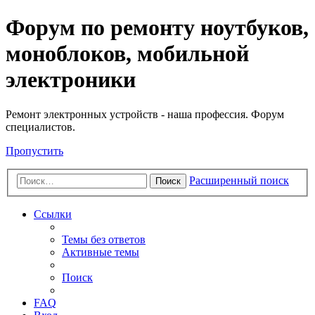
Регистрация
Форум по ремонту ноутбуков,
моноблоков, мобильной
электроники
Ремонт электронных устройств - наша профессия. Форум
специалистов.
Пропустить
Расширенный поиск
Поиск
Ссылки
Темы без ответов
Активные темы
Поиск
FAQ