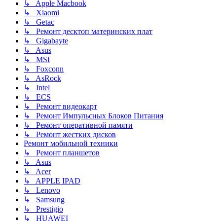
↳ Apple Macbook
↳ Xiaomi
↳ Getac
↳ Ремонт десктоп материнских плат
↳ Gigabayte
↳ Asus
↳ MSI
↳ Foxconn
↳ AsRock
↳ Intel
↳ ECS
↳ Ремонт видеокарт
↳ Ремонт Импульсных Блоков Питания
↳ Ремонт оперативной памяти
↳ Ремонт жестких дисков
Ремонт мобильной техники
↳ Ремонт планшетов
↳ Asus
↳ Acer
↳ APPLE IPAD
↳ Lenovo
↳ Samsung
↳ Prestigio
↳ HUAWEI