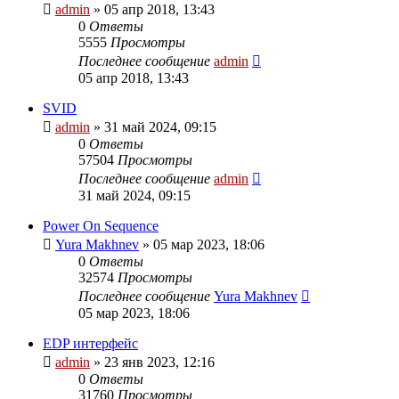
admin
»
05 апр 2018, 13:43
0
Ответы
5555
Просмотры
Последнее сообщение
admin
05 апр 2018, 13:43
SVID
admin
»
31 май 2024, 09:15
0
Ответы
57504
Просмотры
Последнее сообщение
admin
31 май 2024, 09:15
Power On Sequence
Yura Makhnev
»
05 мар 2023, 18:06
0
Ответы
32574
Просмотры
Последнее сообщение
Yura Makhnev
05 мар 2023, 18:06
EDP интерфейс
admin
»
23 янв 2023, 12:16
0
Ответы
31760
Просмотры