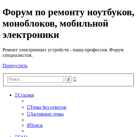
Форум по ремонту ноутбуков,
Регистрация
моноблоков, мобильной
электроники
Ремонт электронных устройств - наша профессия. Форум
специалистов.
Пропустить
Расширенный
Поиск
поиск
Ссылки
Темы без ответов
Активные темы
Поиск