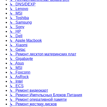
↳ DNS/DEXP
↳ Lenovo
↳ MSI
↳ Toshiba
↳ Samsung
↳ Sony
↳ HP
↳ Dell
↳ Apple Macbook
↳ Xiaomi
↳ Getac
↳ Ремонт десктоп материнских плат
↳ Gigabayte
↳ Asus
↳ MSI
↳ Foxconn
↳ AsRock
↳ Intel
↳ ECS
↳ Ремонт видеокарт
↳ Ремонт Импульсных Блоков Питания
↳ Ремонт оперативной памяти
↳ Ремонт жестких дисков