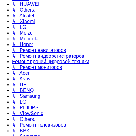
↳ HUAWEI
↳ Others..
↳ Alcatel
↳ Xiaomi
↳ LG
↳ Meizu
↳ Motorola
↳ Honor
↳ Ремонт навигаторов
↳ Ремонт видеорегистраторов
Ремонт прочей цифровой техники
↳ Ремонт мониторов
↳ Acer
↳ Asus
↳ HP
↳ BENQ
↳ Samsung
↳ LG
↳ PHILIPS
↳ ViewSonic
↳ Others..
↳ Ремонт телевизоров
↳ BBK