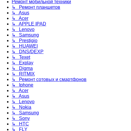
Ремонт мобильной техники
↳ Ремонт планшетов
↳ Asus
↳ Acer
↳ APPLE IPAD
↳ Lenovo
↳ Samsung
↳ Prestigio
↳ HUAWEI
↳ DNS/DEXP
↳ Texet
↳ Explay
↳ Digma
↳ RITMIX
↳ Ремонт сотовых и смартфонов
↳ Iphone
↳ Acer
↳ Asus
↳ Lenovo
↳ Nokia
↳ Samsung
↳ Sony
↳ HTC
↳ FLY