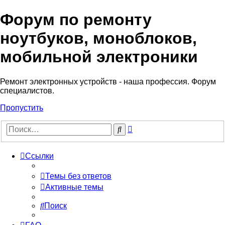
Форум по ремонту
Регистрация
ноутбуков, моноблоков,
мобильной электроники
Ремонт электронных устройств - наша профессия. Форум
специалистов.
Пропустить
Расширенный
Поиск
поиск
Ссылки
Темы без ответов
Активные темы
Поиск