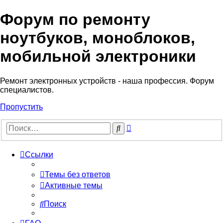
Форум по ремонту
Регистрация
ноутбуков, моноблоков,
мобильной электроники
Ремонт электронных устройств - наша профессия. Форум
специалистов.
Пропустить
Расширенный
Поиск
поиск
Ссылки
Темы без ответов
Активные темы
Поиск