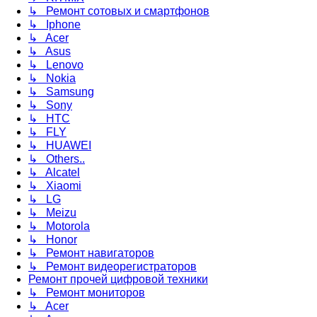
↳ Ремонт сотовых и смартфонов
↳ Iphone
↳ Acer
↳ Asus
↳ Lenovo
↳ Nokia
↳ Samsung
↳ Sony
↳ HTC
↳ FLY
↳ HUAWEI
↳ Others..
↳ Alcatel
↳ Xiaomi
↳ LG
↳ Meizu
↳ Motorola
↳ Honor
↳ Ремонт навигаторов
↳ Ремонт видеорегистраторов
Ремонт прочей цифровой техники
↳ Ремонт мониторов
↳ Acer