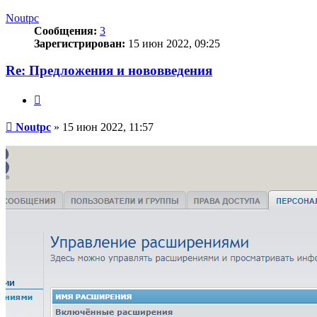
к
началу
Noutpc
Сообщения:
3
Зарегистрирован:
15 июн 2022, 09:25
Re: Предложения и нововведения
Цитата
Сообщение
Noutpc
»
15 июн 2022, 11:57