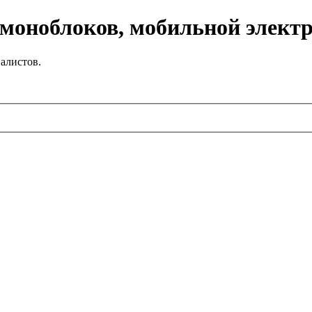
 моноблоков, мобильной элект
алистов.