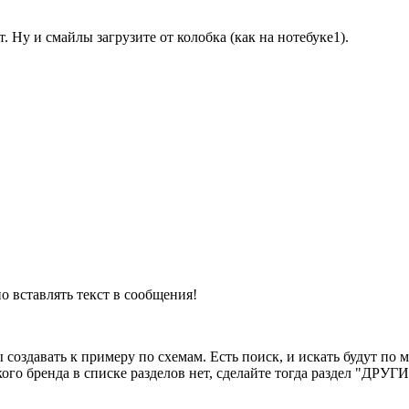
. Ну и смайлы загрузите от колобка (как на нотебуке1).
 вставлять текст в сообщения!
 создавать к примеру по схемам. Есть поиск, и искать будут по м
ого бренда в списке разделов нет, сделайте тогда раздел "ДРУГ