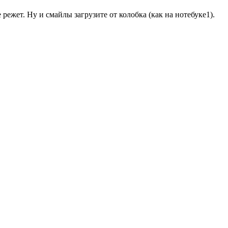
 режет. Ну и смайлы загрузите от колобка (как на нотебуке1).