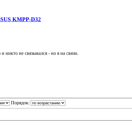
 ASUS KMPP-D32
 никто не связывался - но я на связи.
Порядок: