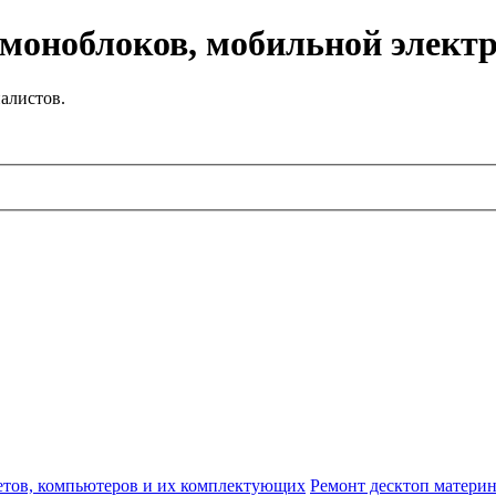
 моноблоков, мобильной элект
алистов.
етов, компьютеров и их комплектующих
Ремонт десктоп материн