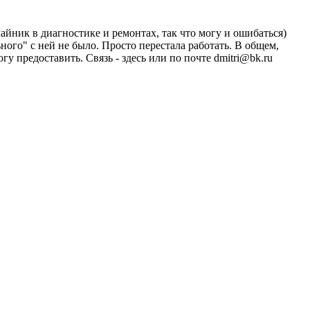
чайник в диагностике и ремонтах, так что могу и ошибаться)
ного" с ней не было. Просто перестала работать. В общем,
у предоставить. Связь - здесь или по почте dmitri@bk.ru