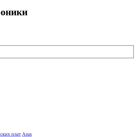
роники
ских плат
Asus