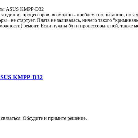
платы ASUS KMPP-D32
тся один из процессоров, возможно - проблема по питанию, но я 
 - не стартует. Плата не заливалась, ничего такого "криминаль
можности) ремонт. Если нужны б\п и процессоры к ней, также мог
 ASUS KMPP-D32
ы связаться. Обсудите и примите решение.