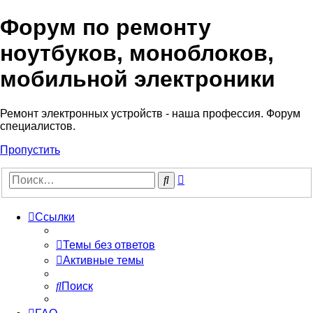
Форум по ремонту
Регистрация
ноутбуков, моноблоков,
мобильной электроники
Ремонт электронных устройств - наша профессия. Форум
специалистов.
Пропустить
Расширенный
Поиск
поиск
Ссылки
Темы без ответов
Активные темы
Поиск