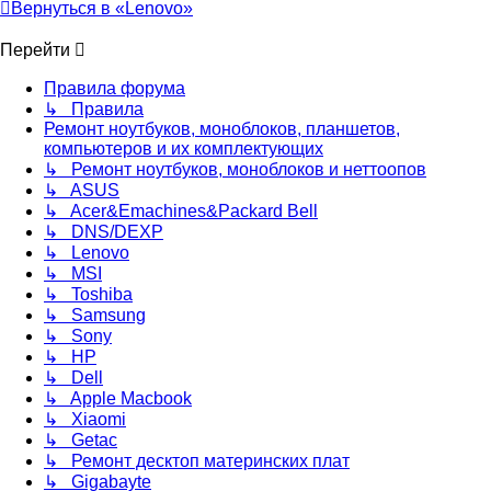
Вернуться в «Lenovo»
Перейти
Правила форума
↳ Правила
Ремонт ноутбуков, моноблоков, планшетов,
компьютеров и их комплектующих
↳ Ремонт ноутбуков, моноблоков и неттоопов
↳ ASUS
↳ Acer&Emachines&Packard Bell
↳ DNS/DEXP
↳ Lenovo
↳ MSI
↳ Toshiba
↳ Samsung
↳ Sony
↳ HP
↳ Dell
↳ Apple Macbook
↳ Xiaomi
↳ Getac
↳ Ремонт десктоп материнских плат
↳ Gigabayte