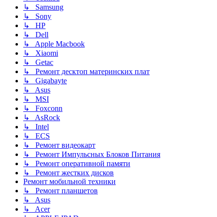
↳ Samsung
↳ Sony
↳ HP
↳ Dell
↳ Apple Macbook
↳ Xiaomi
↳ Getac
↳ Ремонт десктоп материнских плат
↳ Gigabayte
↳ Asus
↳ MSI
↳ Foxconn
↳ AsRock
↳ Intel
↳ ECS
↳ Ремонт видеокарт
↳ Ремонт Импульсных Блоков Питания
↳ Ремонт оперативной памяти
↳ Ремонт жестких дисков
Ремонт мобильной техники
↳ Ремонт планшетов
↳ Asus
↳ Acer