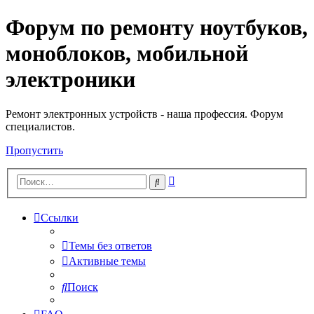
Форум по ремонту ноутбуков,
Регистрация
моноблоков, мобильной
электроники
Ремонт электронных устройств - наша профессия. Форум
специалистов.
Пропустить
Расширенный
Поиск
поиск
Ссылки
Темы без ответов
Активные темы
Поиск