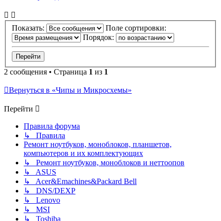
Показать:
Поле сортировки:
Порядок:
2 сообщения • Страница
1
из
1
Вернуться в «Чипы и Микросхемы»
Перейти
Правила форума
↳ Правила
Ремонт ноутбуков, моноблоков, планшетов,
компьютеров и их комплектующих
↳ Ремонт ноутбуков, моноблоков и неттоопов
↳ ASUS
↳ Acer&Emachines&Packard Bell
↳ DNS/DEXP
↳ Lenovo
↳ MSI
↳ Toshiba