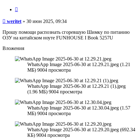
Цитата
Сообщение
weritet
»
30 июн 2025, 09:34
Прошу помощи распознать сгоревшую Шимку по питанию
ОЗУ на китайском ноуте FUNHOUSE I Book 5257U
Вложения
WhatsApp Image 2025-06-30 at 12.29.21.jpeg (1.21
МБ) 9004 просмотра
WhatsApp Image 2025-06-30 at 12.29.21 (1).jpeg
(1.96 МБ) 9004 просмотра
WhatsApp Image 2025-06-30 at 12.30.04.jpeg (1.57
МБ) 9004 просмотра
WhatsApp Image 2025-06-30 at 12.29.20.jpeg (692.34
КБ) 9004 просмотра