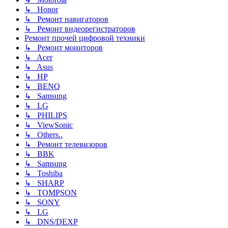
↳ Honor
↳ Ремонт навигаторов
↳ Ремонт видеорегистраторов
Ремонт прочей цифровой техники
↳ Ремонт мониторов
↳ Acer
↳ Asus
↳ HP
↳ BENQ
↳ Samsung
↳ LG
↳ PHILIPS
↳ ViewSonic
↳ Others..
↳ Ремонт телевизоров
↳ BBK
↳ Samsung
↳ Toshiba
↳ SHARP
↳ TOMPSON
↳ SONY
↳ LG
↳ DNS/DEXP