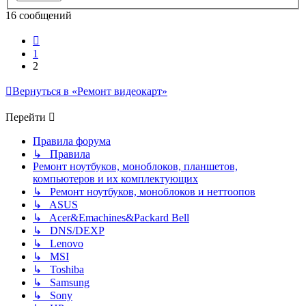
16 сообщений
Пред.
1
2
Вернуться в «Ремонт видеокарт»
Перейти
Правила форума
↳ Правила
Ремонт ноутбуков, моноблоков, планшетов,
компьютеров и их комплектующих
↳ Ремонт ноутбуков, моноблоков и неттоопов
↳ ASUS
↳ Acer&Emachines&Packard Bell
↳ DNS/DEXP
↳ Lenovo
↳ MSI
↳ Toshiba
↳ Samsung
↳ Sony