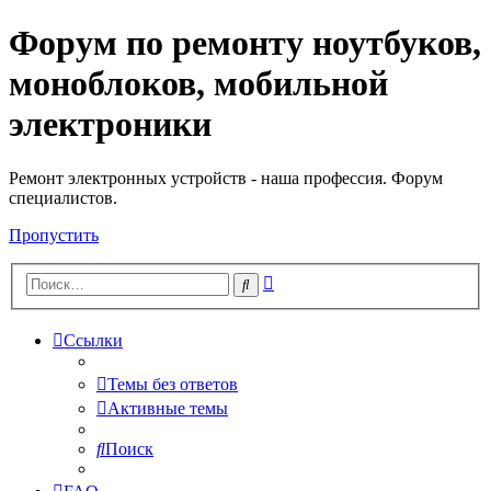
Форум по ремонту ноутбуков,
Регистрация
моноблоков, мобильной
электроники
Ремонт электронных устройств - наша профессия. Форум
специалистов.
Пропустить
Расширенный
Поиск
поиск
Ссылки
Темы без ответов
Активные темы
Поиск