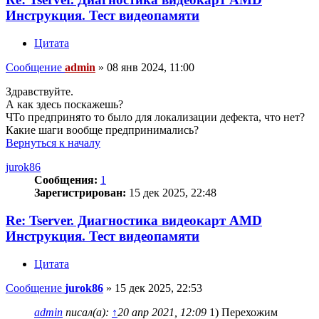
Инструкция. Тест видеопамяти
Цитата
Сообщение
admin
»
08 янв 2024, 11:00
Здравствуйте.
А как здесь поскажешь?
ЧТо предпринято то было для локализации дефекта, что нет?
Какие шаги вообще предпринимались?
Вернуться к началу
jurok86
Сообщения:
1
Зарегистрирован:
15 дек 2025, 22:48
Re: Tserver. Диагностика видеокарт AMD
Инструкция. Тест видеопамяти
Цитата
Сообщение
jurok86
»
15 дек 2025, 22:53
admin
писал(а):
↑
20 апр 2021, 12:09
1) Перехожим