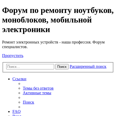
Регистрация
Форум по ремонту ноутбуков,
моноблоков, мобильной
электроники
Ремонт электронных устройств - наша профессия. Форум
специалистов.
Пропустить
Расширенный поиск
Поиск
Ссылки
Темы без ответов
Активные темы
Поиск
FAQ