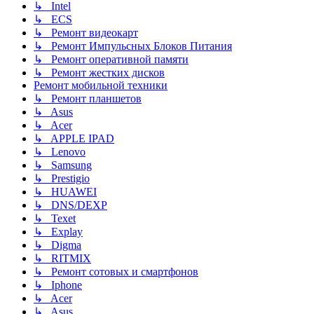
↳ Intel
↳ ECS
↳ Ремонт видеокарт
↳ Ремонт Импульсных Блоков Питания
↳ Ремонт оперативной памяти
↳ Ремонт жестких дисков
Ремонт мобильной техники
↳ Ремонт планшетов
↳ Asus
↳ Acer
↳ APPLE IPAD
↳ Lenovo
↳ Samsung
↳ Prestigio
↳ HUAWEI
↳ DNS/DEXP
↳ Texet
↳ Explay
↳ Digma
↳ RITMIX
↳ Ремонт сотовых и смартфонов
↳ Iphone
↳ Acer
↳ Asus