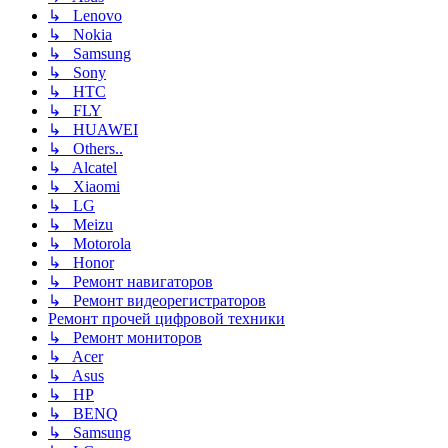
↳ Lenovo
↳ Nokia
↳ Samsung
↳ Sony
↳ HTC
↳ FLY
↳ HUAWEI
↳ Others..
↳ Alcatel
↳ Xiaomi
↳ LG
↳ Meizu
↳ Motorola
↳ Honor
↳ Ремонт навигаторов
↳ Ремонт видеорегистраторов
Ремонт прочей цифровой техники
↳ Ремонт мониторов
↳ Acer
↳ Asus
↳ HP
↳ BENQ
↳ Samsung