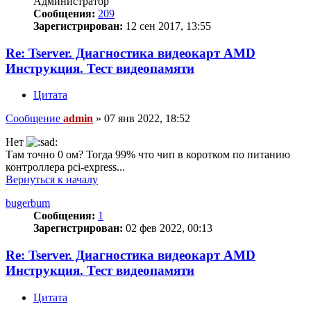
Администратор
Сообщения:
209
Зарегистрирован:
12 сен 2017, 13:55
Re: Tserver. Диагностика видеокарт AMD
Инструкция. Тест видеопамяти
Цитата
Сообщение
admin
»
07 янв 2022, 18:52
Нет
Там точно 0 ом? Тогда 99% что чип в коротком по питанию
контроллера pci-express...
Вернуться к началу
bugerbum
Сообщения:
1
Зарегистрирован:
02 фев 2022, 00:13
Re: Tserver. Диагностика видеокарт AMD
Инструкция. Тест видеопамяти
Цитата