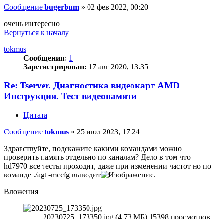
Сообщение
bugerbum
»
02 фев 2022, 00:20
очень интересно
Вернуться к началу
tokmus
Сообщения:
1
Зарегистрирован:
17 авг 2020, 13:35
Re: Tserver. Диагностика видеокарт AMD
Инструкция. Тест видеопамяти
Цитата
Сообщение
tokmus
»
25 июл 2023, 17:24
Здравствуйте, подскажите какими командами можно
проверить память отдельно по каналам? Дело в том что
hd7970 все тесты проходит, даже при изменении частот но по
команде ./agt -mccfg выводит
.
Вложения
20230725_173350.jpg (4.73 МБ) 15398 просмотров