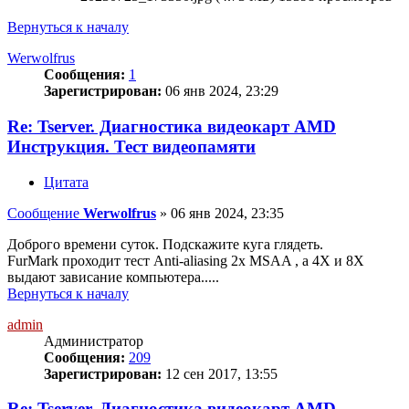
Вернуться к началу
Werwolfrus
Сообщения:
1
Зарегистрирован:
06 янв 2024, 23:29
Re: Tserver. Диагностика видеокарт AMD
Инструкция. Тест видеопамяти
Цитата
Сообщение
Werwolfrus
»
06 янв 2024, 23:35
Доброго времени суток. Подскажите куга глядеть.
FurMark проходит тест Anti-aliasing 2x MSAA , а 4Х и 8Х
выдают зависание компьютера.....
Вернуться к началу
admin
Администратор
Сообщения:
209
Зарегистрирован:
12 сен 2017, 13:55
Re: Tserver. Диагностика видеокарт AMD