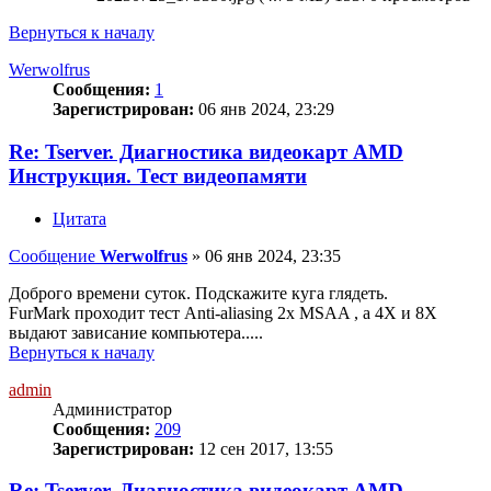
Вернуться к началу
Werwolfrus
Сообщения:
1
Зарегистрирован:
06 янв 2024, 23:29
Re: Tserver. Диагностика видеокарт AMD
Инструкция. Тест видеопамяти
Цитата
Сообщение
Werwolfrus
»
06 янв 2024, 23:35
Доброго времени суток. Подскажите куга глядеть.
FurMark проходит тест Anti-aliasing 2x MSAA , а 4Х и 8Х
выдают зависание компьютера.....
Вернуться к началу
admin
Администратор
Сообщения:
209
Зарегистрирован:
12 сен 2017, 13:55
Re: Tserver. Диагностика видеокарт AMD