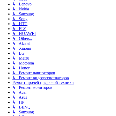
↳ Lenovo
↳ Nokia
↳ Samsung
↳ Sony
↳ HTC
↳ FLY
↳ HUAWEI
↳ Others..
↳ Alcatel
↳ Xiaomi
↳ LG
↳ Meizu
↳ Motorola
↳ Honor
↳ Ремонт навигаторов
↳ Ремонт видеорегистраторов
Ремонт прочей цифровой техники
↳ Ремонт мониторов
↳ Acer
↳ Asus
↳ HP
↳ BENQ
↳ Samsung