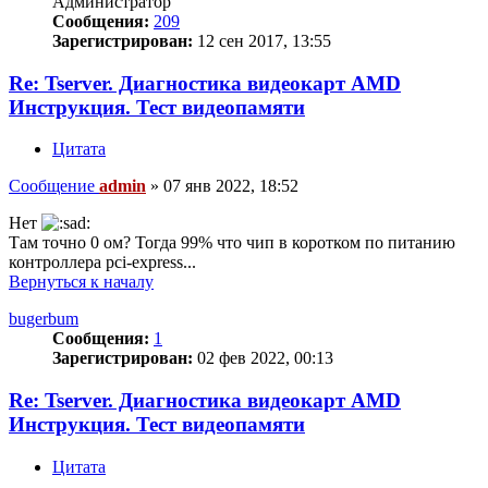
Администратор
Сообщения:
209
Зарегистрирован:
12 сен 2017, 13:55
Re: Tserver. Диагностика видеокарт AMD
Инструкция. Тест видеопамяти
Цитата
Сообщение
admin
»
07 янв 2022, 18:52
Нет
Там точно 0 ом? Тогда 99% что чип в коротком по питанию
контроллера pci-express...
Вернуться к началу
bugerbum
Сообщения:
1
Зарегистрирован:
02 фев 2022, 00:13
Re: Tserver. Диагностика видеокарт AMD
Инструкция. Тест видеопамяти
Цитата