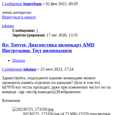
Сообщение
bugerbum
»
02 фев 2022, 00:20
очень интересно
Вернуться к началу
tokmus
Сообщения:
1
Зарегистрирован:
17 авг 2020, 13:35
Re: Tserver. Диагностика видеокарт AMD
Инструкция. Тест видеопамяти
Цитата
Сообщение
tokmus
»
25 июл 2023, 17:24
Здравствуйте, подскажите какими командами можно
проверить память отдельно по каналам? Дело в том что
hd7970 все тесты проходит, даже при изменении частот но по
команде ./agt -mccfg выводит
.
Вложения
20230725_173350.jpg (4.73 МБ) 15370 просмотров