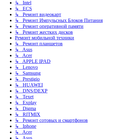
↳ Intel
↳ ECS
↳ Ремонт видеокарт
↳ Ремонт Импульсных Блоков Питания
↳ Ремонт оперативной памяти
↳ Ремонт жестких дисков
Ремонт мобильной техники
↳ Ремонт планшетов
↳ Asus
↳ Acer
↳ APPLE IPAD
↳ Lenovo
↳ Samsung
↳ Prestigio
↳ HUAWEI
↳ DNS/DEXP
↳ Texet
↳ Explay
↳ Digma
↳ RITMIX
↳ Ремонт сотовых и смартфонов
↳ Iphone
↳ Acer
↳ Asus