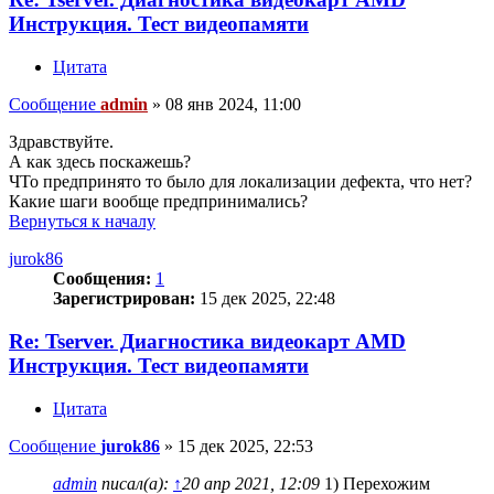
Инструкция. Тест видеопамяти
Цитата
Сообщение
admin
»
08 янв 2024, 11:00
Здравствуйте.
А как здесь поскажешь?
ЧТо предпринято то было для локализации дефекта, что нет?
Какие шаги вообще предпринимались?
Вернуться к началу
jurok86
Сообщения:
1
Зарегистрирован:
15 дек 2025, 22:48
Re: Tserver. Диагностика видеокарт AMD
Инструкция. Тест видеопамяти
Цитата
Сообщение
jurok86
»
15 дек 2025, 22:53
admin
писал(а):
↑
20 апр 2021, 12:09
1) Перехожим