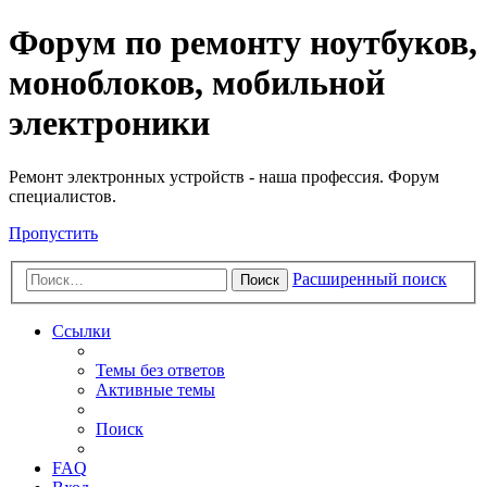
Регистрация
Форум по ремонту ноутбуков,
моноблоков, мобильной
электроники
Ремонт электронных устройств - наша профессия. Форум
специалистов.
Пропустить
Расширенный поиск
Поиск
Ссылки
Темы без ответов
Активные темы
Поиск
FAQ